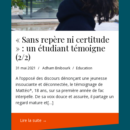
« Sans repère ni certitude
» : un étudiant témoigne
(2/2)
31 mai 2021
Adham Bnibourk
Education
A l’opposé des discours dénonçant une jeunesse
insouciante et déconnectée, le témoignage de
Mattéo*, 18 ans, sur sa première année de fac
interpelle. De sa voix douce et assurée, il partage un
regard mature et[…]
Lire la suite →