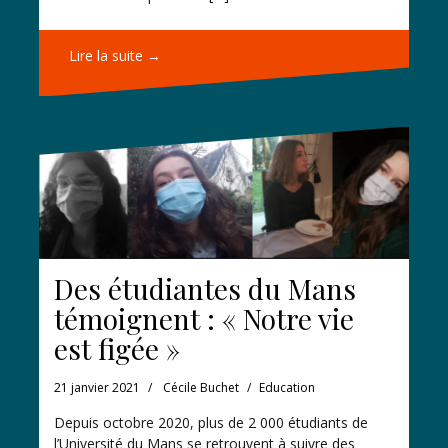
Lire la suite →
Des étudiantes du Mans
témoignent : « Notre vie
est figée »
21 janvier 2021
Cécile Buchet
Education
Depuis octobre 2020, plus de 2 000 étudiants de
l’Université du Mans se retrouvent à suivre des