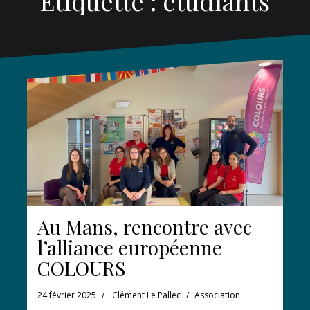
Étiquette :
étudiants
Au Mans, rencontre avec
l’alliance européenne
COLOURS
24 février 2025
Clément Le Pallec
Association