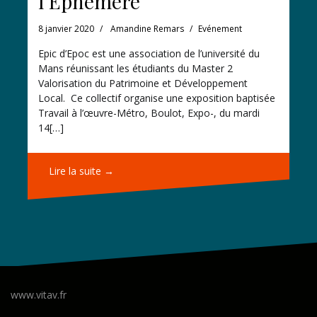
l’Ephémère
8 janvier 2020
Amandine Remars
Evénement
Epic d’Epoc est une association de l’université du
Mans réunissant les étudiants du Master 2
Valorisation du Patrimoine et Développement
Local. Ce collectif organise une exposition baptisée
Travail à l’œuvre-Métro, Boulot, Expo-, du mardi
14[…]
Lire la suite →
www.vitav.fr