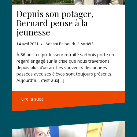
Depuis son potager,
Bernard pense à la
jeunesse
14 avril 2021
Adham Bnibourk
société
À 86 ans, ce professeur retraité sarthois porte un
regard engagé sur la crise que nous traversons
depuis plus d’un an. Les souvenirs des années
passées avec ses élèves sont toujours présents.
Aujourd’hui, c’est aux[…]
Lire la suite →