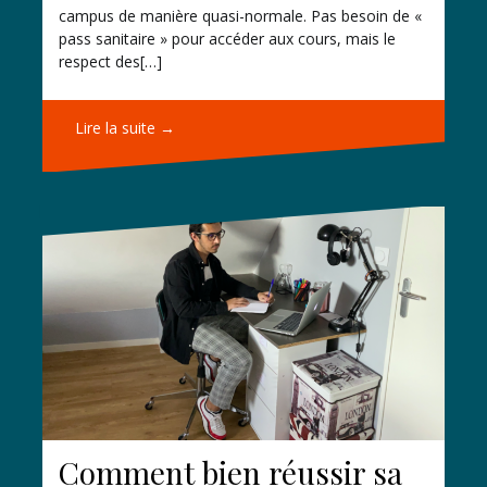
campus de manière quasi-normale. Pas besoin de «
pass sanitaire » pour accéder aux cours, mais le
respect des[…]
Lire la suite →
Comment bien réussir sa