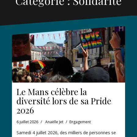
Catégorie :
Solidarité
Le Mans célèbre la
diversité lors de sa Pride
2026
6 juillet 2026
Anaëlle Jet
Engagement
Samedi 4 juillet 2026, des milliers de personnes se