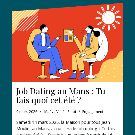
Job Dating au Mans : Tu
fais quoi cet été ?
9 mars 2026
Maéva Vallée Pinot
Engagement
Samedi 14 mars 2026, la Maison pour tous Jean
Moulin, au Mans, accueillera le job dating « Tu fais
quoi cet été ? ». Destiné aux jeunes à partir de 16