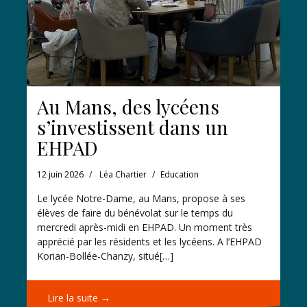
Au Mans, des lycéens
s’investissent dans un
EHPAD
12 juin 2026
Léa Chartier
Education
Le lycée Notre-Dame, au Mans, propose à ses
élèves de faire du bénévolat sur le temps du
mercredi après-midi en EHPAD. Un moment très
apprécié par les résidents et les lycéens. A l’EHPAD
Korian-Bollée-Chanzy, situé[…]
Lire la suite →