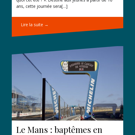
ans, cette journée sera[…]
Lire la suite →
Le Mans : baptêmes en