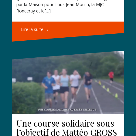
par la Maison pour Tous Jean Moulin, la MJC
Ronceray et le[…]
Lire la suite →
Une course solidaire sous
l’objectif de Mattéo GROSS