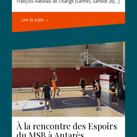
François-Rabelais de Changé (Sarthe), samedi 26[…]
Lire la suite →
À la rencontre des Espoirs
du MSB à Antarès