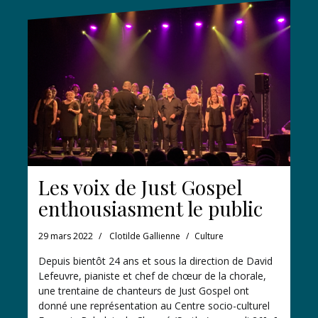
Les voix de Just Gospel
enthousiasment le public
29 mars 2022
Clotilde Gallienne
Culture
Depuis bientôt 24 ans et sous la direction de David
Lefeuvre, pianiste et chef de chœur de la chorale,
une trentaine de chanteurs de Just Gospel ont
donné une représentation au Centre socio-culturel