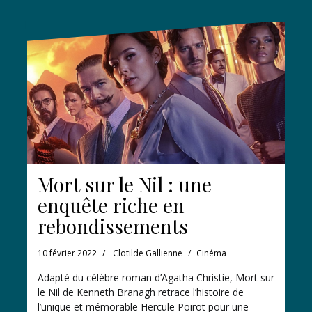
Mort sur le Nil : une
enquête riche en
rebondissements
10 février 2022
Clotilde Gallienne
Cinéma
Adapté du célèbre roman d’Agatha Christie, Mort sur
le Nil de Kenneth Branagh retrace l’histoire de
l’unique et mémorable Hercule Poirot pour une