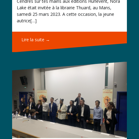
Cendres sur tes mains aux éditions Hurlevent, Nora
Lake était invitée à la librairie Thuard, au Mans,
samedi 25 mars 2023. A cette occasion, la jeune
autrice[…]
Lire la suite →