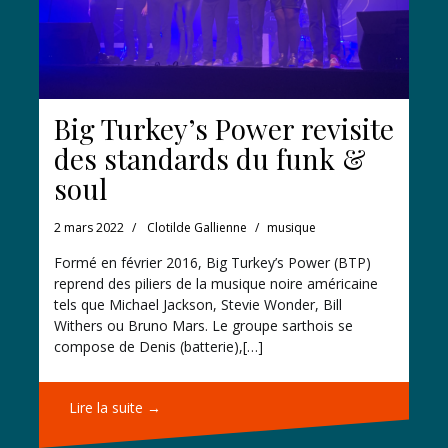
Big Turkey’s Power revisite
des standards du funk &
soul
2 mars 2022
Clotilde Gallienne
musique
Formé en février 2016, Big Turkey’s Power (BTP)
reprend des piliers de la musique noire américaine
tels que Michael Jackson, Stevie Wonder, Bill
Withers ou Bruno Mars. Le groupe sarthois se
compose de Denis (batterie),[…]
Lire la suite →