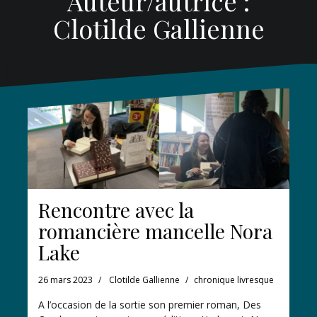
Auteur/autrice :
Clotilde Gallienne
Rencontre avec la
romancière mancelle Nora
Lake
26 mars 2023
Clotilde Gallienne
chronique livresque
A l’occasion de la sortie son premier roman, Des