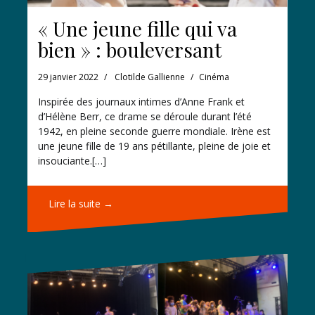
« Une jeune fille qui va
bien » : bouleversant
29 janvier 2022
Clotilde Gallienne
Cinéma
Inspirée des journaux intimes d’Anne Frank et
d’Hélène Berr, ce drame se déroule durant l’été
1942, en pleine seconde guerre mondiale. Irène est
une jeune fille de 19 ans pétillante, pleine de joie et
insouciante.[…]
Lire la suite →