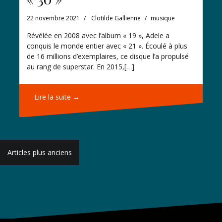
22 novembre 2021
Clotilde Gallienne
musique
Révélée en 2008 avec l’album « 19 », Adele a
conquis le monde entier avec « 21 ». Écoulé à plus
de 16 millions d’exemplaires, ce disque l’a propulsé
au rang de superstar. En 2015,[…]
Lire la suite →
Navigation
Articles plus anciens
des
articles