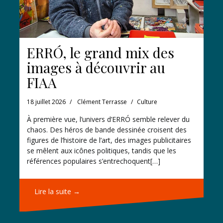
ERRÓ, le grand mix des
images à découvrir au
FIAA
18 juillet 2026
Clément Terrasse
Culture
À première vue, l’univers d’ERRÓ semble relever du
chaos. Des héros de bande dessinée croisent des
figures de l’histoire de l’art, des images publicitaires
se mêlent aux icônes politiques, tandis que les
références populaires s’entrechoquent[…]
Lire la suite →