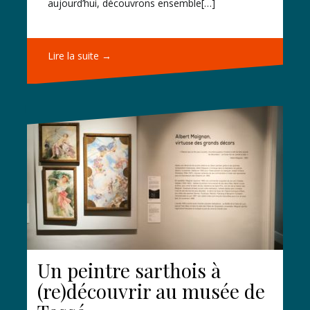
aujourd’hui, découvrons ensemble[…]
Lire la suite →
Un peintre sarthois à
(re)découvrir au musée de