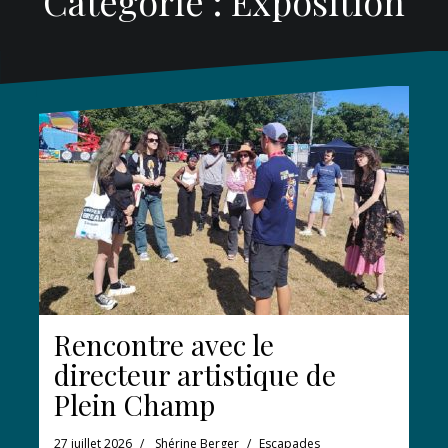
Catégorie :
Exposition
Rencontre avec le
directeur artistique de
Plein Champ
27 juillet 2026
Shérine Berger
Escapades