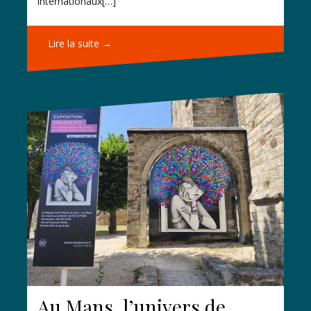
internationaux[…]
Lire la suite →
Au Mans, l’univers de