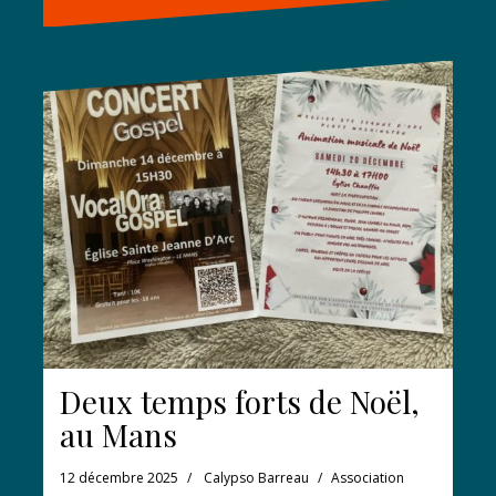
Deux temps forts de Noël,
au Mans
12 décembre 2025
Calypso Barreau
Association