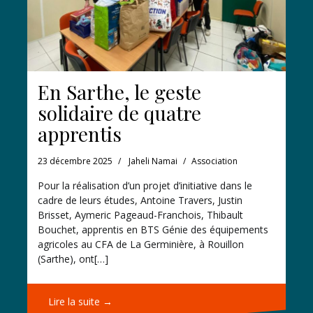
En Sarthe, le geste
solidaire de quatre
apprentis
23 décembre 2025
Jaheli Namai
Association
Pour la réalisation d’un projet d’initiative dans le
cadre de leurs études, Antoine Travers, Justin
Brisset, Aymeric Pageaud-Franchois, Thibault
Bouchet, apprentis en BTS Génie des équipements
agricoles au CFA de La Germinière, à Rouillon
(Sarthe), ont[…]
Lire la suite →