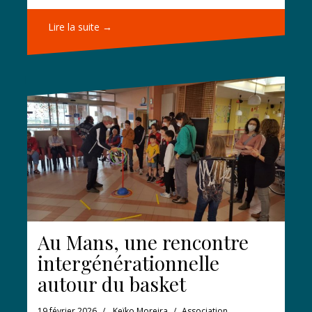
Lire la suite →
Au Mans, une rencontre
intergénérationnelle
autour du basket
19 février 2026
Keïko Moreira
Association