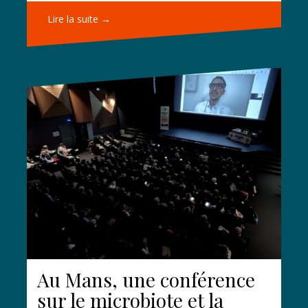
Lire la suite →
Au Mans, une conférence
sur le microbiote et la