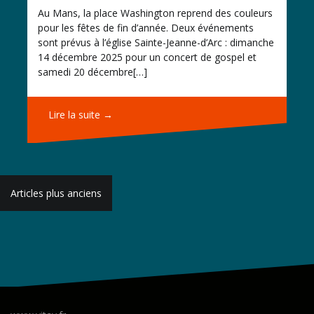
Au Mans, la place Washington reprend des couleurs
pour les fêtes de fin d’année. Deux événements
sont prévus à l’église Sainte-Jeanne-d’Arc : dimanche
14 décembre 2025 pour un concert de gospel et
samedi 20 décembre[…]
Lire la suite →
Navigation
Articles plus anciens
des
articles