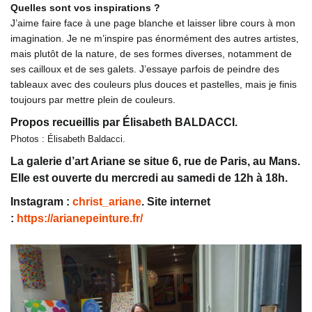
Quelles sont vos inspirations ?
J’aime faire face à une page blanche et laisser libre cours à mon
imagination. Je ne m’inspire pas énormément des autres artistes,
mais plutôt de la nature, de ses formes diverses, notamment de
ses cailloux et de ses galets. J’essaye parfois de peindre des
tableaux avec des couleurs plus douces et pastelles, mais je finis
toujours par mettre plein de couleurs.
Propos recueillis par Élisabeth BALDACCI.
Photos : Élisabeth Baldacci.
La galerie d’art Ariane se situe 6, rue de Paris, au Mans.
Elle est ouverte du mercredi au samedi de 12h à 18h.
Instagram :
christ_ariane
. Site internet
:
https://arianepeinture.fr/