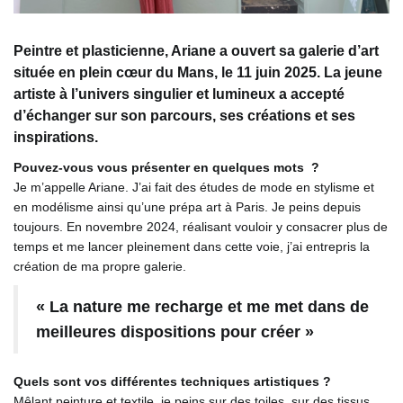
Peintre et plasticienne, Ariane a ouvert sa galerie d’art
située en plein cœur du Mans, le 11 juin 2025. La jeune
artiste à l’univers singulier et lumineux a accepté
d’échanger sur son parcours, ses créations et ses
inspirations.
Pouvez-vous vous présenter en quelques mots ?
Je m’appelle Ariane. J’ai fait des études de mode en stylisme et
en modélisme ainsi qu’une prépa art à Paris. Je peins depuis
toujours. En novembre 2024, réalisant vouloir y consacrer plus de
temps et me lancer pleinement dans cette voie, j’ai entrepris la
création de ma propre galerie.
« La nature me recharge et me met dans de
meilleures dispositions pour créer »
Quels sont vos différentes techniques artistiques ?
Mêlant peinture et textile, je peins sur des toiles, sur des tissus