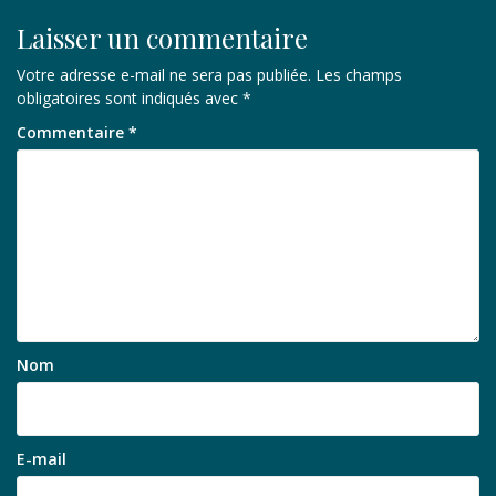
Laisser un commentaire
Votre adresse e-mail ne sera pas publiée.
Les champs
obligatoires sont indiqués avec
*
Commentaire
*
Nom
E-mail