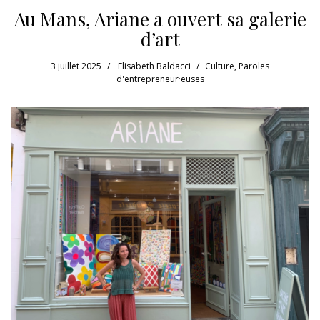
Au Mans, Ariane a ouvert sa galerie
d’art
3 juillet 2025
Elisabeth Baldacci
Culture
,
Paroles
d'entrepreneur·euses