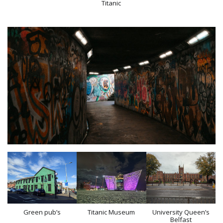
Titanic
Green pub’s
Titanic Museum
University Queen’s
Belfast