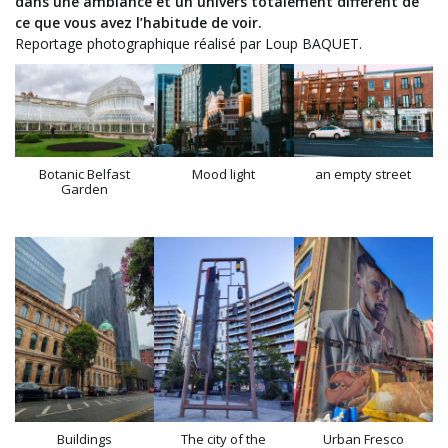
dans une ambiance et un univers totalement différent de
ce que vous avez l’habitude de voir.
Reportage photographique réalisé par Loup BAQUET.
Botanic Belfast
Mood light
an empty street
Garden
Buildings
The city of the
Urban Fresco