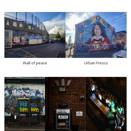
Wall of peace
Urban Fresco