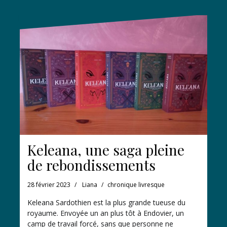
Keleana, une saga pleine
de rebondissements
28 février 2023
Liana
chronique livresque
Keleana Sardothien est la plus grande tueuse du
royaume. Envoyée un an plus tôt à Endovier, un
camp de travail forcé, sans que personne ne