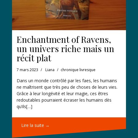
Enchantment of Ravens,
un univers riche mais un
récit plat
7 mars 2023
Liana
chronique livresque
Dans un monde contrôlé par les faes, les humains
ne maîtrisent que très peu de choses de leurs vies.
Grâce à leur longévité et leur magie, ces êtres
redoutables pourraient écraser les humains dès
qu’ils[…]
Lire la suite →