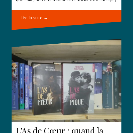
Lire la suite →
L’As de Cœur : quand la