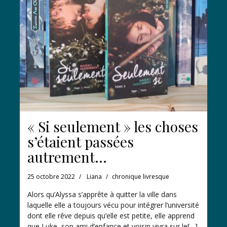
« Si seulement » les choses
s’étaient passées
autrement…
25 octobre 2022
Liana
chronique livresque
Alors qu’Alyssa s’apprête à quitter la ville dans
laquelle elle a toujours vécu pour intégrer l’université
dont elle rêve depuis qu’elle est petite, elle apprend
que Luke, son ami d’enfance et voisin vivra sur le[…]