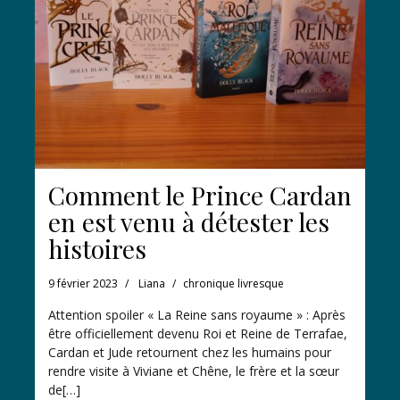
Comment le Prince Cardan
en est venu à détester les
histoires
9 février 2023
Liana
chronique livresque
Attention spoiler « La Reine sans royaume » : Après
être officiellement devenu Roi et Reine de Terrafae,
Cardan et Jude retournent chez les humains pour
rendre visite à Viviane et Chêne, le frère et la sœur
de[…]