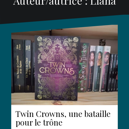
Auteur/autrice :
Liana
Twin Crowns, une bataille
pour le trône