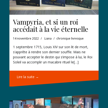
Vampyria, et si un roi
accédait à la vie éternelle
14 novembre 2022
Liana
chronique livresque
1 septembre 1715, Louis XIV sur son lit de mort,
s’apprête à rendre son dernier souffle. Mais ne
pouvant accepter le destin qui s’impose à lui, le Roi
Soleil va accomplir un macabre rituel le[…]
Lire la suite →