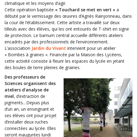
climatique et les moyens d’agir.
Cette opération baptisée
« Touchard se met en vert »
a
débuté par le vernissage des œuvres d’Agnès Rainjonneau, dans
la cour de l’établissement. Cette artiste a travaillé sur deux
tilleuls avec des élèves, qui les ont entourés de T-shirt en signe
de protection. Le barnum central accueille différents ateliers
encadrés par des professionnels de l’environnement.
L’association
Jardin du Vivant
intervient pour un atelier
« Bombes à graines ». Financée par la Maison des Lycéens,
cette activité consiste à fleurir les espaces du lycée en jetant
des boules de terre pleines de graines.
Des professeurs de
Sciences organisent des
ateliers d’analyse de
miel
, d’extraction de
pigments…Depuis plus
d’un an, un enseignant et
ses élèves ont pour projet
d’installer deux ruches
connectées au lycée. Elles
seront inaugurées lundi