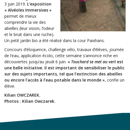
3 juin 2019.
L’exposition
« Alvéoles Immersives »
permet de mieux
comprendre la vie des
abeilles (leur vision, l’odeur
et le bruit dans une ruche).
Un petit jardin bio a été réalisé dans la cour Paixhans.
Concours d’éloquence, challenge vélo, travaux d’élèves, journée
de l’eau, application écolo, cette semaine s’annonce riche en
découvertes jusqu’au jeudi 6 juin.
«
Touchard se met au vert
est
une belle initiative. Il est important de sensibiliser le public
sur des sujets importants, tel que l’extinction des abeilles
ou encore l’accès à l’eau potable dans le monde »
, confie un
élève.
Kilian OWCZAREK.
Photos : Kilian Owczarek.