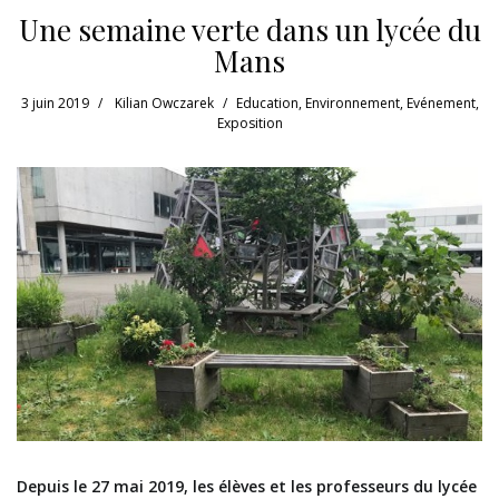
Une semaine verte dans un lycée du
Mans
3 juin 2019
Kilian Owczarek
Education
,
Environnement
,
Evénement
,
Exposition
Depuis le 27 mai 2019, les élèves et les professeurs du lycée