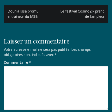
Navigation
Dounia Issa promu
Le festival CosmoZik prend
de
entraîneur du MSB
de l’ampleur
l’article
Laisser un commentaire
Votre adresse e-mail ne sera pas publiée.
Les champs
obligatoires sont indiqués avec
*
Commentaire
*