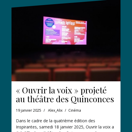
« Ouvrir la voix » projeté
au théâtre des Quinconces
19 janvier 2025
Alex_Alix
Cinéma
Dans le cadre de la quatrième édition des
Inspirantes, samedi 18 janvier 2025, Ouvrir la voix a