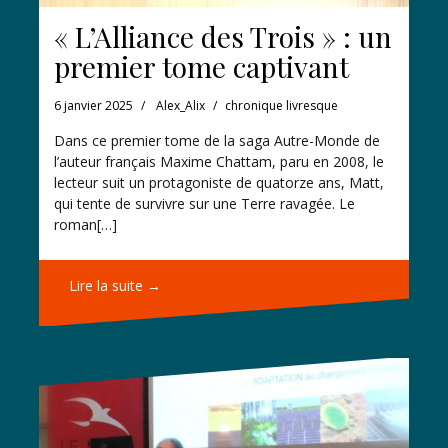
« L’Alliance des Trois » : un
premier tome captivant
6 janvier 2025
Alex_Alix
chronique livresque
Dans ce premier tome de la saga Autre-Monde de
l’auteur français Maxime Chattam, paru en 2008, le
lecteur suit un protagoniste de quatorze ans, Matt,
qui tente de survivre sur une Terre ravagée. Le
roman[…]
Lire la suite →