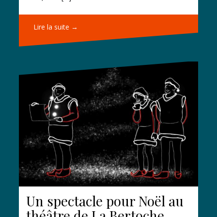
Lire la suite →
Un spectacle pour Noël au
théâtre de La Bertoche