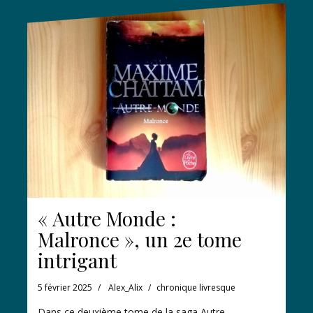
« Autre Monde :
Malronce », un 2e tome
intrigant
5 février 2025
Alex_Alix
chronique livresque
Dans ce deuxième tome de la saga Autre-