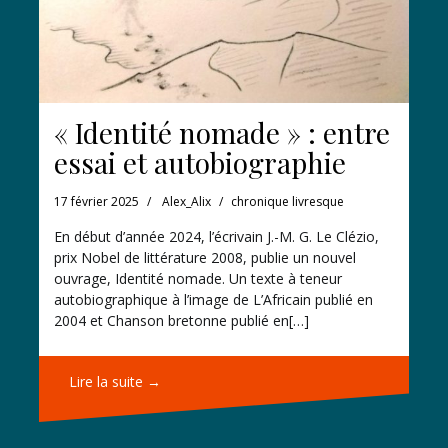
« Identité nomade » : entre
essai et autobiographie
17 février 2025
Alex_Alix
chronique livresque
En début d’année 2024, l’écrivain J.-M. G. Le Clézio,
prix Nobel de littérature 2008, publie un nouvel
ouvrage, Identité nomade. Un texte à teneur
autobiographique à l’image de L’Africain publié en
2004 et Chanson bretonne publié en[…]
Lire la suite →