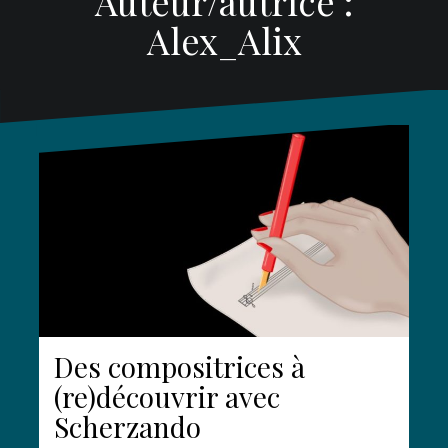
Auteur/autrice :
Alex_Alix
Des compositrices à
(re)découvrir avec
Scherzando