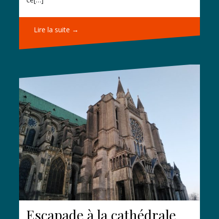
Lire la suite →
Escapade à la cathédrale