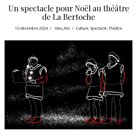
Un spectacle pour Noël au théâtre
de La Bertoche
10 décembre 2024
Alex_Alix
Culture
,
Spectacle
,
Théâtre