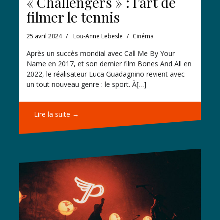
« Challengers » : l’art de
filmer le tennis
25 avril 2024
Lou-Anne Lebesle
Cinéma
Après un succès mondial avec Call Me By Your
Name en 2017, et son dernier film Bones And All en
2022, le réalisateur Luca Guadagnino revient avec
un tout nouveau genre : le sport. À[…]
Lire la suite →