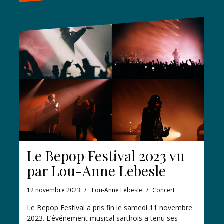
Le Bepop Festival 2023 vu
par Lou-Anne Lebesle
12 novembre 2023
Lou-Anne Lebesle
Concert
Le Bepop Festival a pris fin le samedi 11 novembre
2023. L’événement musical sarthois a tenu ses