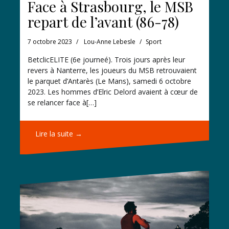
Face à Strasbourg, le MSB
repart de l’avant (86-78)
7 octobre 2023
Lou-Anne Lebesle
Sport
BetclicELITE (6e journeé). Trois jours après leur
revers à Nanterre, les joueurs du MSB retrouvaient
le parquet d’Antarès (Le Mans), samedi 6 octobre
2023. Les hommes d’Elric Delord avaient à cœur de
se relancer face à[…]
Lire la suite →