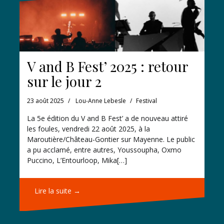
V and B Fest’ 2025 : retour
sur le jour 2
23 août 2025
Lou-Anne Lebesle
Festival
La 5e édition du V and B Fest’ a de nouveau attiré
les foules, vendredi 22 août 2025, à la
Maroutière/Château-Gontier sur Mayenne. Le public
a pu acclamé, entre autres, Youssoupha, Oxmo
Puccino, L’Entourloop, Mika[…]
Lire la suite →