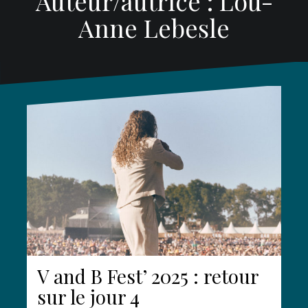
Auteur/autrice :
Lou-
Anne Lebesle
V and B Fest’ 2025 : retour
sur le jour 4