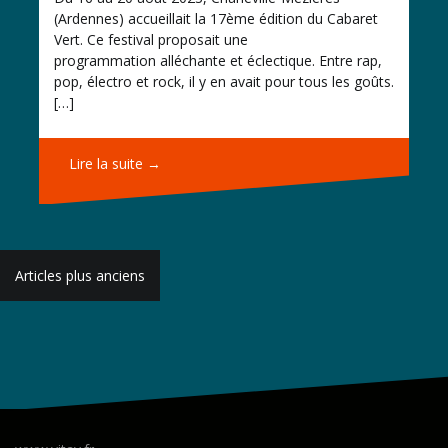
(Ardennes) accueillait la 17ème édition du Cabaret
Vert. Ce festival proposait une
programmation alléchante et éclectique. Entre rap,
pop, électro et rock, il y en avait pour tous les goûts.
[…]
Lire la suite →
Navigation
Articles plus anciens
des
articles