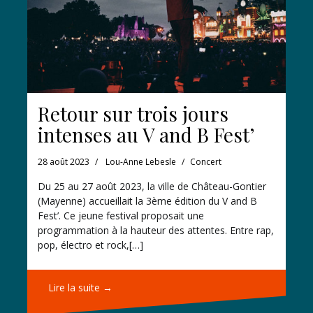
Retour sur trois jours
intenses au V and B Fest’
28 août 2023
Lou-Anne Lebesle
Concert
Du 25 au 27 août 2023, la ville de Château-Gontier
(Mayenne) accueillait la 3ème édition du V and B
Fest’. Ce jeune festival proposait une
programmation à la hauteur des attentes. Entre rap,
pop, électro et rock,[…]
Lire la suite →