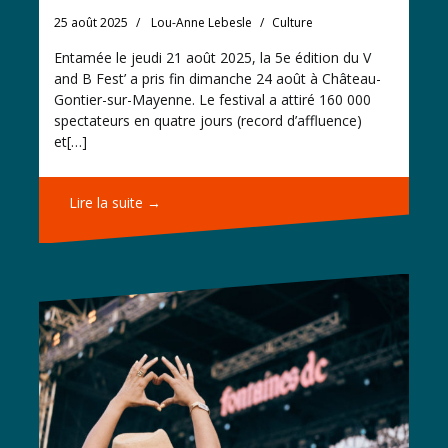
25 août 2025
Lou-Anne Lebesle
Culture
Entamée le jeudi 21 août 2025, la 5e édition du V
and B Fest’ a pris fin dimanche 24 août à Château-
Gontier-sur-Mayenne. Le festival a attiré 160 000
spectateurs en quatre jours (record d’affluence)
et[…]
Lire la suite →