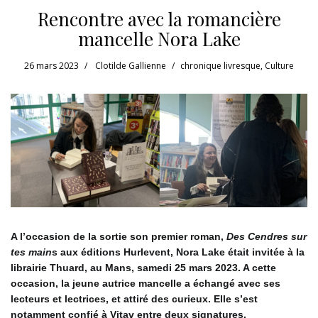
Rencontre avec la romancière
mancelle Nora Lake
26 mars 2023
Clotilde Gallienne
chronique livresque
,
Culture
A l’occasion de la sortie son premier roman,
Des Cendres sur
tes main
s aux éditions Hurlevent, Nora Lake était invitée à la
librairie Thuard, au Mans, samedi 25 mars 2023. A cette
occasion, la jeune autrice mancelle a échangé avec ses
lecteurs et lectrices, et attiré des curieux. Elle s’est
notamment confié à Vitav entre deux signatures.