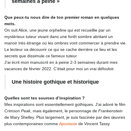
semaines à peine »
Que peux-tu nous dire de ton premier roman en quelques
mots.
On suit Alice, une jeune orpheline qui est recueillie par un
mystérieux tuteur vivant dans une forêt sombre abritant un
manoir très étrange où les ombres vont commercer à prendre vie.
Le lecteur va découvrir ce qui se cache derrière ce lieu et les
secrets que dissimule ce fameux tuteur.
J’ai écrit mon manuscrit en à peine 2-3 semaines durant mes
vacances de février 2022. C’était pour moi un vrai défouloir.
Une histoire gothique et historique
Quelles sont tes sources d’inspiration ?
Mes inspirations sont essentiellement gothiques. J’ai adoré le film
Crimson Peak
, mais également, le personnage de
Frankenstein
de Mary Shelley. Plus largement, je suis fascinée par des œuvres
plus contemporaines comme
Apostasie
de Vincent Tassy.