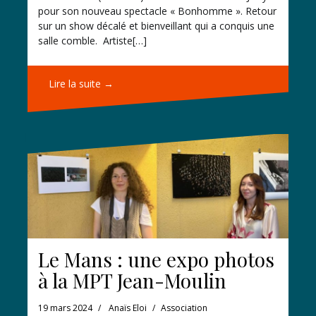
pour son nouveau spectacle « Bonhomme ». Retour
sur un show décalé et bienveillant qui a conquis une
salle comble. Artiste[…]
Lire la suite →
Le Mans : une expo photos
à la MPT Jean-Moulin
19 mars 2024
Anaïs Eloi
Association