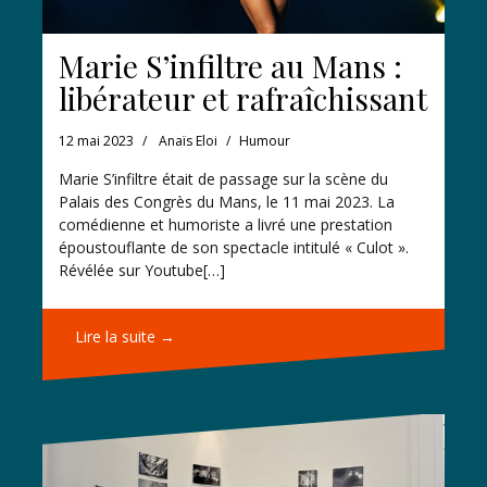
Marie S’infiltre au Mans :
libérateur et rafraîchissant
12 mai 2023
Anaïs Eloi
Humour
Marie S’infiltre était de passage sur la scène du
Palais des Congrès du Mans, le 11 mai 2023. La
comédienne et humoriste a livré une prestation
époustouflante de son spectacle intitulé « Culot ».
Révélée sur Youtube[…]
Lire la suite →