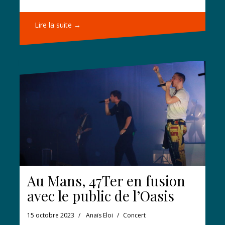
Lire la suite →
Au Mans, 47Ter en fusion
avec le public de l’Oasis
15 octobre 2023
Anaïs Eloi
Concert