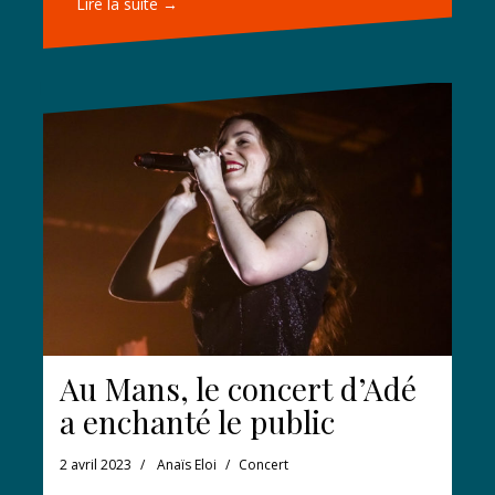
Lire la suite →
Au Mans, le concert d’Adé
a enchanté le public
2 avril 2023
Anaïs Eloi
Concert