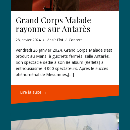
Grand Corps Malade
rayonne sur Antarès
28 janvier 2024
Anaïs Eloi
Concert
Vendredi 26 janvier 2024, Grand Corps Malade s’est
produit au Mans, à guichets fermés, salle Antarès.
Son spectacle dédié à son 8e album (Reflets) a
enthousiasmé 4 000 spectateurs. Après le succès
phénoménal de Mesdames,[…]
Lire la suite →