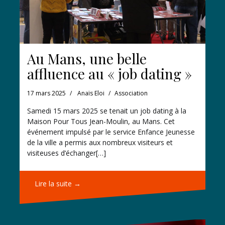
Au Mans, une belle
affluence au « job dating »
17 mars 2025
Anaïs Eloi
Association
Samedi 15 mars 2025 se tenait un job dating à la
Maison Pour Tous Jean-Moulin, au Mans. Cet
événement impulsé par le service Enfance Jeunesse
de la ville a permis aux nombreux visiteurs et
visiteuses d’échanger[…]
Lire la suite →