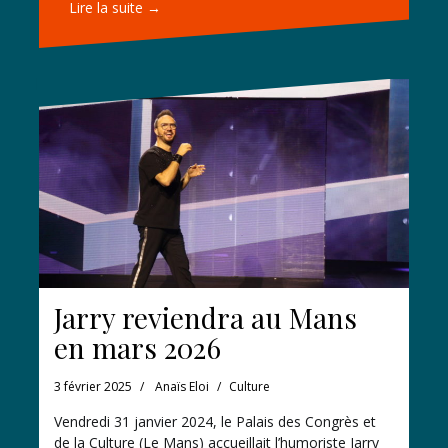
Lire la suite →
Jarry reviendra au Mans
en mars 2026
3 février 2025
Anaïs Eloi
Culture
Vendredi 31 janvier 2024, le Palais des Congrès et
de la Culture (Le Mans) accueillait l’humoriste Jarry