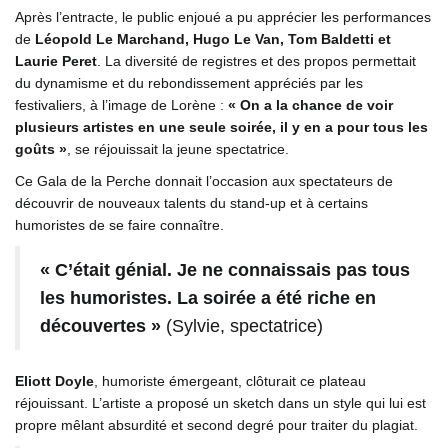
Après l’entracte, le public enjoué a pu apprécier les performances
de
Léopold Le Marchand, Hugo Le Van, Tom Baldetti et
Laurie Peret
. La diversité de registres et des propos permettait
du dynamisme et du rebondissement appréciés par les
festivaliers, à l’image de Lorène :
« On a la chance de voir
plusieurs artistes en une seule soirée, il y en a pour tous les
goûts »
, se réjouissait la jeune spectatrice.
Ce Gala de la Perche donnait l’occasion aux spectateurs de
découvrir de nouveaux talents du stand-up et à certains
humoristes de se faire connaître.
« C’était génial. Je ne connaissais pas tous
les humoristes. La soirée a été riche en
découvertes »
(Sylvie, spectatrice)
Eliott Doyle
, humoriste émergeant, clôturait ce plateau
réjouissant. L’artiste a proposé un sketch dans un style qui lui est
propre mêlant absurdité et second degré pour traiter du plagiat.