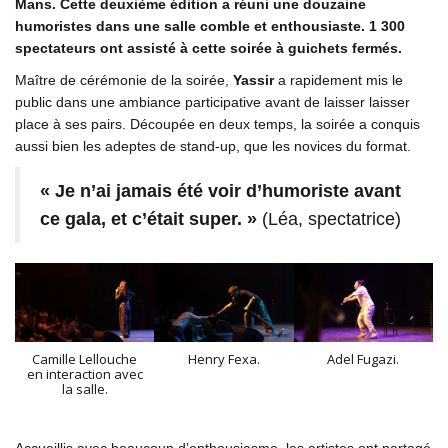
Mans. Cette deuxième édition a réuni une douzaine
humoristes dans une salle comble et enthousiaste. 1 300
spectateurs ont assisté à cette soirée à guichets fermés.
Maître de cérémonie de la soirée,
Yassir
a rapidement mis le
public dans une ambiance participative avant de laisser laisser
place à ses pairs. Découpée en deux temps, la soirée a conquis
aussi bien les adeptes de stand-up, que les novices du format.
« Je n’ai jamais été voir d’humoriste avant
ce gala, et c’était super. »
(Léa, spectatrice)
Camille Lellouche
Henry Fexa.
Adel Fugazi.
en interaction avec
la salle.