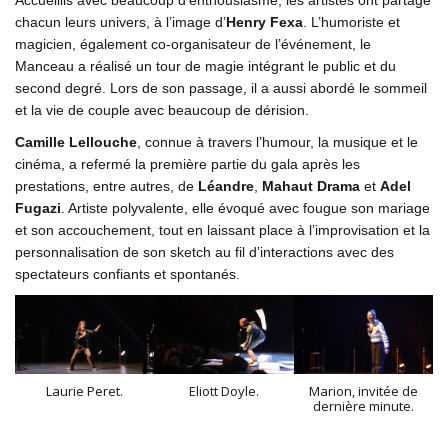
Accueillis avec beaucoup d’enthousiasme, les artistes ont partagé
chacun leurs univers, à l’image d’
Henry Fexa
. L’humoriste et
magicien, également co-organisateur de l’événement, le
Manceau a réalisé un tour de magie intégrant le public et du
second degré. Lors de son passage, il a aussi abordé le sommeil
et la vie de couple avec beaucoup de dérision.
Camille Lellouche
, connue à travers l’humour, la musique et le
cinéma, a refermé la première partie du gala après les
prestations, entre autres, de
Léandre
,
Mahaut Drama
et
Adel
Fugazi
. Artiste polyvalente, elle évoqué avec fougue son mariage
et son accouchement, tout en laissant place à l’improvisation et la
personnalisation de son sketch au fil d’interactions avec des
spectateurs confiants et spontanés.
Laurie Peret.
Eliott Doyle.
Marion, invitée de
dernière minute.