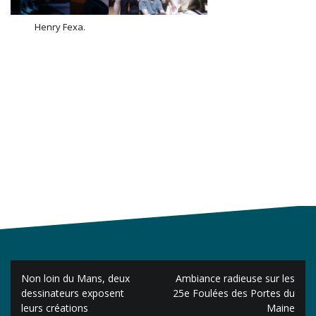
Henry Fexa.
Navigation
Non loin du Mans, deux
Ambiance radieuse sur les
de
dessinateurs exposent
25e Foulées des Portes du
leurs créations
Maine