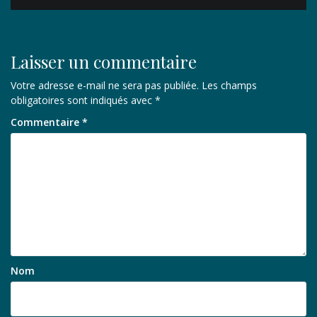
l’article
Laisser un commentaire
Votre adresse e-mail ne sera pas publiée.
Les champs
obligatoires sont indiqués avec
*
Commentaire
*
Nom