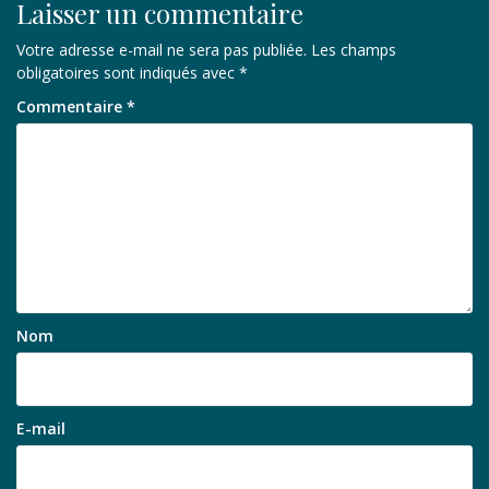
Laisser un commentaire
Votre adresse e-mail ne sera pas publiée.
Les champs
obligatoires sont indiqués avec
*
Commentaire
*
Nom
E-mail