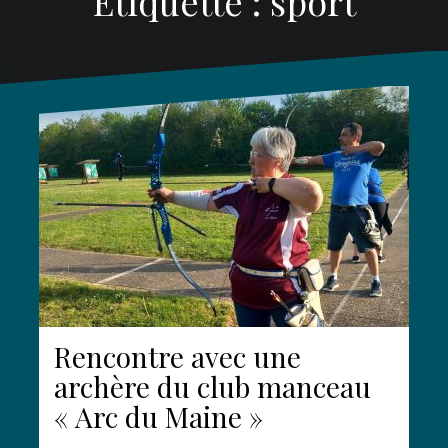
Étiquette :
sport
Rencontre avec une
archère du club manceau
« Arc du Maine »