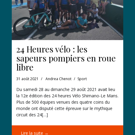
24 Heures vélo : les
sapeurs pompiers en roue
libre
31 août 2021
Andrea Chenot
Sport
Du samedi 28 au dimanche 29 août 2021 avait lieu
la 12e édition des 24 heures Vélo Shimano-Le Mans.
Plus de 500 équipes venues des quatre coins du
monde ont disputé cette épreuve sur le mythique
circuit des 24[…]
Lire la suite →