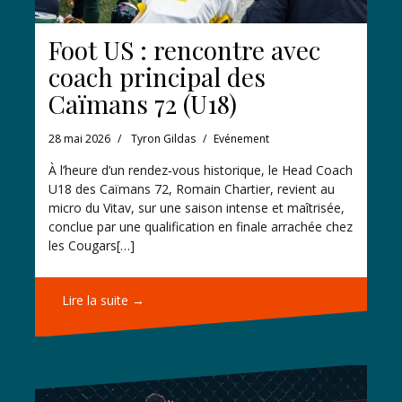
Foot US : rencontre avec
coach principal des
Caïmans 72 (U18)
28 mai 2026
Tyron Gildas
Evénement
À l’heure d’un rendez‑vous historique, le Head Coach
U18 des Caïmans 72, Romain Chartier, revient au
micro du Vitav, sur une saison intense et maîtrisée,
conclue par une qualification en finale arrachée chez
les Cougars[…]
Lire la suite →