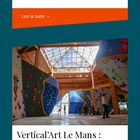
Lire la suite →
Vertical’Art Le Mans :