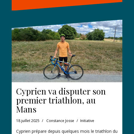
Cyprien va disputer son
premier triathlon, au
Mans
18 juillet 2025
Constance Josse
Initiative
Cyprien prépare depuis quelques mois le triathlon du