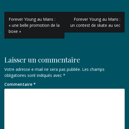
Navigation
Forever Young au Mans :
Forever Young au Mans :
de
« une belle promotion de la
un contest de skate au sec
boxe »
l’article
Laisser un commentaire
Votre adresse e-mail ne sera pas publiée.
Les champs
obligatoires sont indiqués avec
*
Commentaire
*