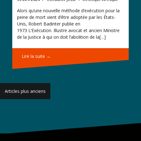
Alors qu’une nouvelle méthode d’exécution pour la
peine de mort vient d’être adoptée par les États-
Unis, Robert Badinter publie en
1973 L’Exécution. Illustre avocat et ancien Ministre
de la Justice à qui on doit l’abolition de la[…]
Lire la suite →
Navigation
Articles plus anciens
des
articles