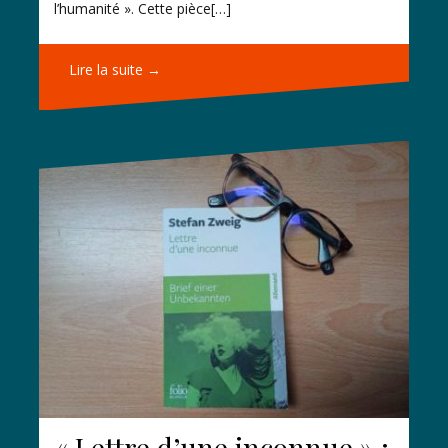
l’humanité ». Cette pièce[…]
Lire la suite →
« Lettre d’une inconnue » :