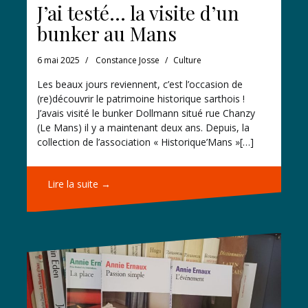
J’ai testé… la visite d’un
bunker au Mans
6 mai 2025
Constance Josse
Culture
Les beaux jours reviennent, c’est l’occasion de
(re)découvrir le patrimoine historique sarthois !
J’avais visité le bunker Dollmann situé rue Chanzy
(Le Mans) il y a maintenant deux ans. Depuis, la
collection de l’association « Historique’Mans »[…]
Lire la suite →