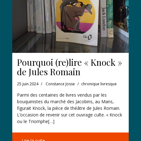
Pourquoi (re)lire « Knock »
de Jules Romain
25 juin 2024
Constance Josse
chronique livresque
Parmi des centaines de livres vendus par les
bouquinistes du marché des Jacobins, au Mans,
figurait Knock, la pièce de théâtre de Jules Romain.
L’occasion de revenir sur cet ouvrage culte. « Knock
ou le Triomphe[…]
Lire la suite →