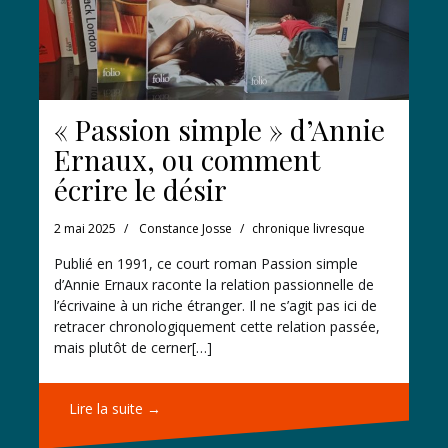
« Passion simple » d’Annie
Ernaux, ou comment
écrire le désir
2 mai 2025
Constance Josse
chronique livresque
Publié en 1991, ce court roman Passion simple
d’Annie Ernaux raconte la relation passionnelle de
l’écrivaine à un riche étranger. Il ne s’agit pas ici de
retracer chronologiquement cette relation passée,
mais plutôt de cerner[…]
Lire la suite →