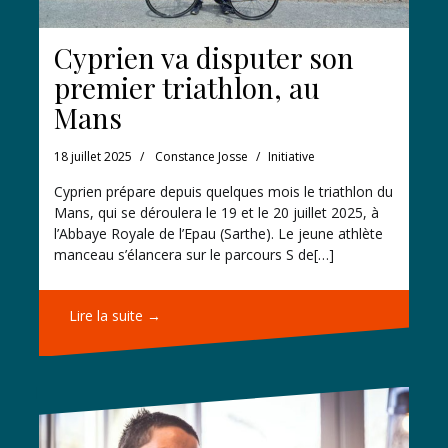
Cyprien va disputer son
premier triathlon, au
Mans
18 juillet 2025
Constance Josse
Initiative
Cyprien prépare depuis quelques mois le triathlon du
Mans, qui se déroulera le 19 et le 20 juillet 2025, à
l’Abbaye Royale de l’Epau (Sarthe). Le jeune athlète
manceau s’élancera sur le parcours S de[…]
Lire la suite →