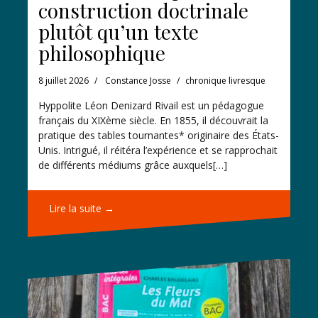
construction doctrinale
plutôt qu’un texte
philosophique
8 juillet 2026
Constance Josse
chronique livresque
Hyppolite Léon Denizard Rivail est un pédagogue
français du XIXème siècle. En 1855, il découvrait la
pratique des tables tournantes* originaire des États-
Unis. Intrigué, il réitéra l’expérience et se rapprochait
de différents médiums grâce auxquels[…]
Lire la suite →