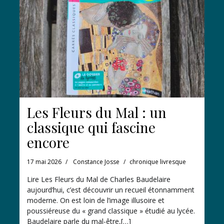
Les Fleurs du Mal : un
classique qui fascine
encore
17 mai 2026
Constance Josse
chronique livresque
Lire Les Fleurs du Mal de Charles Baudelaire
aujourd’hui, c’est découvrir un recueil étonnamment
moderne. On est loin de l’image illusoire et
poussiéreuse du « grand classique » étudié au lycée.
Baudelaire parle du mal-être,[…]