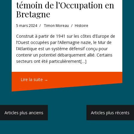
témoin de l’Occupation en
Bretagne
5 mars 2024
Timon Moreau
Histoire
Construit à partir de 1941 sur les côtes d’Europe de
l’Ouest occupées par l’Allemagne nazie, le Mur de
l’Atlantique est un système défensif conçu pour
contenir un potentiel débarquement allié. Certains
secteurs ont été particulièrement[…]
Lire la suite →
Navigation
Articles plus anciens
Articles plus récents
des
articles