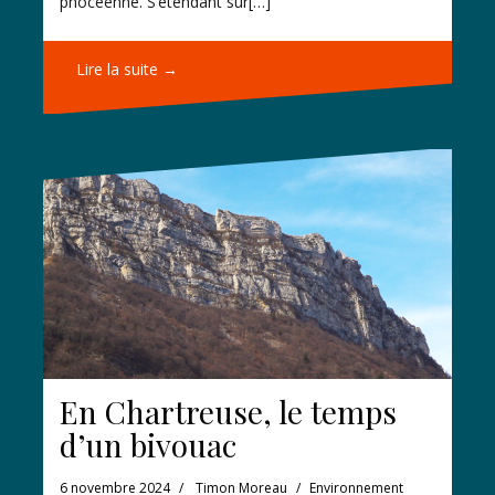
phocéenne. S’étendant sur[…]
Lire la suite →
En Chartreuse, le temps
d’un bivouac
6 novembre 2024
Timon Moreau
Environnement