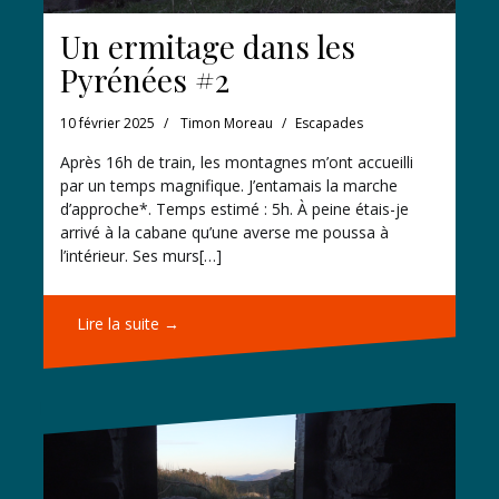
Un ermitage dans les
Pyrénées #2
10 février 2025
Timon Moreau
Escapades
Après 16h de train, les montagnes m’ont accueilli
par un temps magnifique. J’entamais la marche
d’approche*. Temps estimé : 5h. À peine étais-je
arrivé à la cabane qu’une averse me poussa à
l’intérieur. Ses murs[…]
Lire la suite →