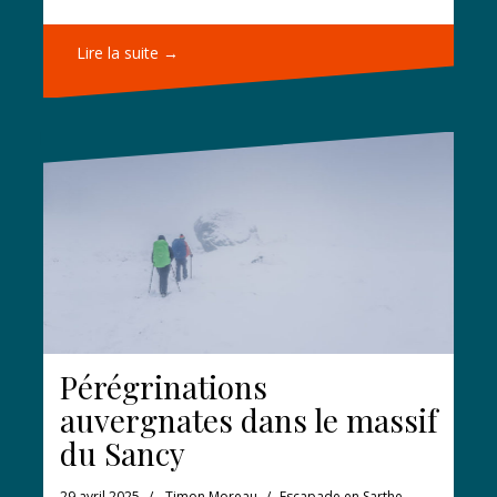
Lire la suite →
Pérégrinations
auvergnates dans le massif
du Sancy
29 avril 2025
Timon Moreau
Escapade en Sarthe