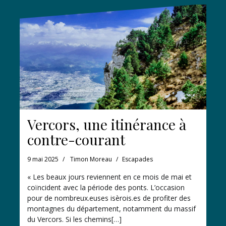
Vercors, une itinérance à
contre-courant
9 mai 2025
Timon Moreau
Escapades
« Les beaux jours reviennent en ce mois de mai et
coïncident avec la période des ponts. L’occasion
pour de nombreux.euses isèrois.es de profiter des
montagnes du département, notamment du massif
du Vercors. Si les chemins[…]