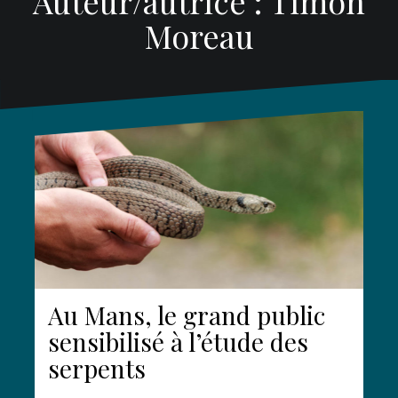
Auteur/autrice :
Timon
Moreau
Au Mans, le grand public
sensibilisé à l’étude des
serpents