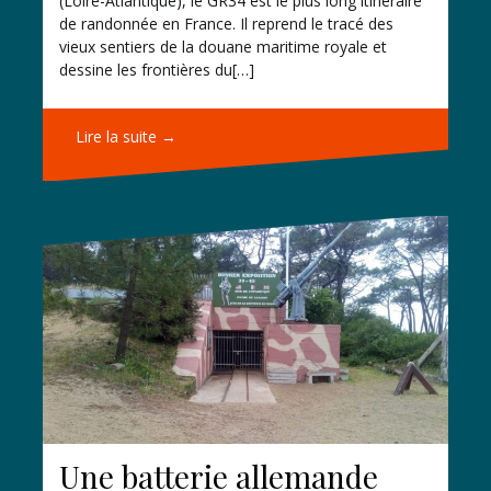
(Loire-Atlantique), le GR34 est le plus long itinéraire
de randonnée en France. Il reprend le tracé des
vieux sentiers de la douane maritime royale et
dessine les frontières du[…]
Lire la suite →
Une batterie allemande