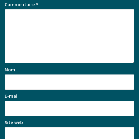
Commentaire
*
Nom
E-mail
Site web