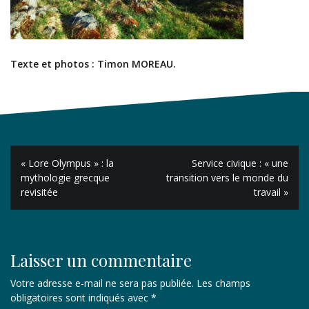
Texte et photos : Timon MOREAU.
Navigation
« Lore Olympus » : la
Service civique : « une
de
mythologie grecque
transition vers le monde du
revisitée
travail »
l’article
Laisser un commentaire
Votre adresse e-mail ne sera pas publiée.
Les champs
obligatoires sont indiqués avec
*