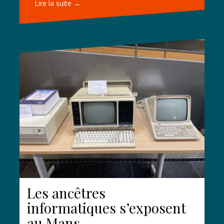
Lire la suite →
Les ancêtres
informatiques s’exposent
au Mans