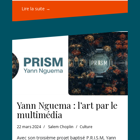
Lire la suite →
Yann Nguema : l’art par le
multimédia
22 mars 2024
Salem Choplin
Culture
Avec son troisième projet baptisé P.R.I.S.M, Yann