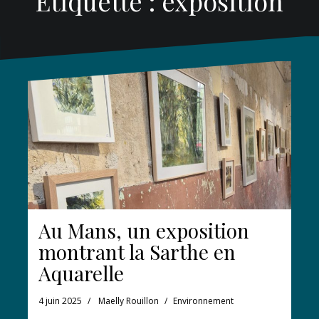
Étiquette :
exposition
Au Mans, un exposition
montrant la Sarthe en
Aquarelle
4 juin 2025
Maelly Rouillon
Environnement