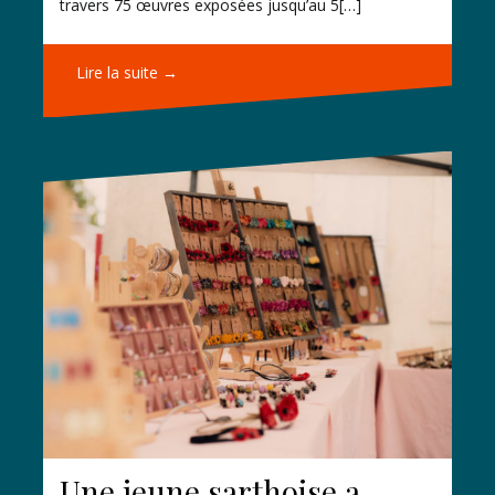
travers 75 œuvres exposées jusqu’au 5[…]
Lire la suite →
Une jeune sarthoise a