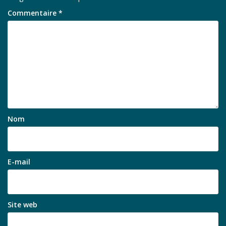
Commentaire
*
Nom
E-mail
Site web