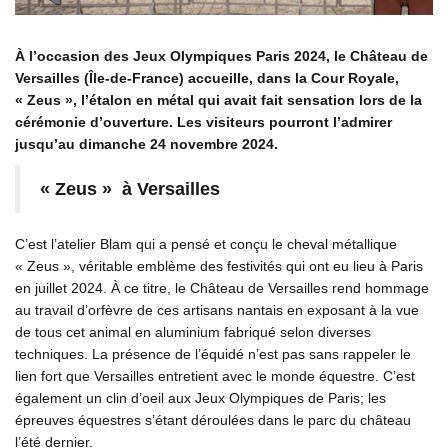
À l’occasion des Jeux Olympiques Paris 2024, le Château de
Versailles (Île-de-France) accueille, dans la Cour Royale,
« Zeus », l’étalon en métal qui avait fait sensation lors de la
cérémonie d’ouverture.
Les visiteurs pourront l’admirer
jusqu’au dimanche 24 novembre 2024.
« Zeus » à Versailles
C’est l’atelier Blam qui a pensé et conçu le cheval métallique
« Zeus », véritable emblème des festivités qui ont eu lieu à Paris
en juillet 2024. À ce titre, le Château de Versailles rend hommage
au travail d’orfèvre de ces artisans nantais en exposant à la vue
de tous cet animal en aluminium fabriqué selon diverses
techniques. La présence de l’équidé n’est pas sans rappeler le
lien fort que Versailles entretient avec le monde équestre. C’est
également un clin d’oeil aux Jeux Olympiques de Paris; les
épreuves équestres s’étant déroulées dans le parc du château
l’été dernier.