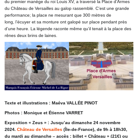
du premier manège du roi Louis XV, a traversé la Place d’Armes
du Château de Versailles au galop rassemblé. C’est une grande
performance; la place ne mesurant que 300 mètres de
long,
l’écuyer et sa monture ont galopé sur place pendant près
d’une heure. La légende raconte même qu’il tenait à la place des
rênes deux brins de laines.
Texte et illustrations : Maéva VALLÉE PINOT
Photos : Monique et Étienne VARRET
Exposition « Zeus » : Jusqu’au dimanche 24 novembre
2024.
Château de Versailles
(Île-de-France), de 9h à 18h30,
du mardi au dimanche – accès : billet « Château » (21€) ou