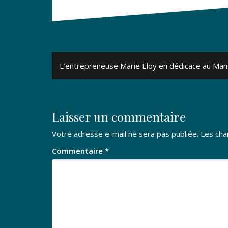
Navigation
L’entrepreneuse Marie Eloy en dédicace au Man
de
l’article
Laisser un commentaire
Votre adresse e-mail ne sera pas publiée.
Les cha
Commentaire
*