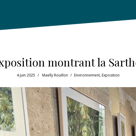
xposition montrant la Sarth
4 juin 2025
Maelly Rouillon
Environnement
,
Exposition