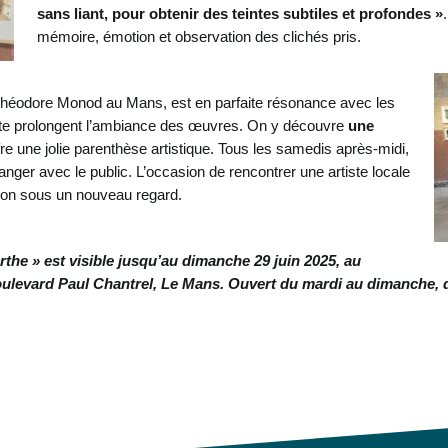
sans liant, pour obtenir des teintes subtiles et profondes »
mémoire, émotion et observation des clichés pris.
c Théodore Monod au Mans, est en parfaite résonance avec les
ante prolongent l’ambiance des œuvres. On y découvre
une
fre une jolie parenthèse artistique. Tous les samedis après-midi,
nger avec le public. L’occasion de rencontrer une artiste locale
gion sous un nouveau regard.
the » est visible jusqu’au dimanche 29 juin 2025, au
ulevard Paul Chantrel, Le Mans. Ouvert du mardi au dimanche, d