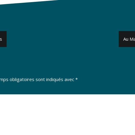
s
Au Ma
mps obligatoires sont indiqués avec
*