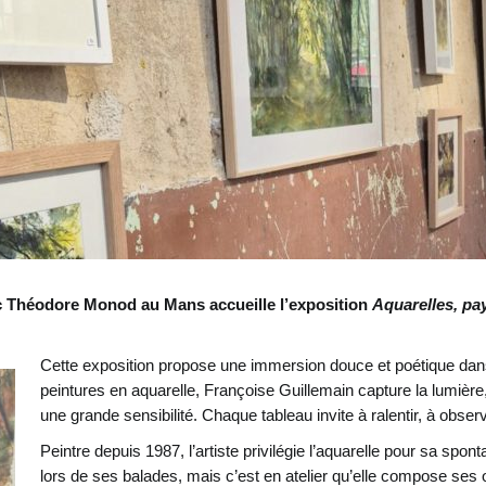
rc Théodore Monod au Mans accueille l’exposition
Aquarelles, pa
Cette exposition propose une immersion douce et poétique dans
peintures en aquarelle, Françoise Guillemain capture la lumière, 
une grande sensibilité. Chaque tableau invite à ralentir, à observ
Peintre depuis 1987, l’artiste privilégie l’aquarelle pour sa sponta
lors de ses balades, mais c’est en atelier qu’elle compose ses œ