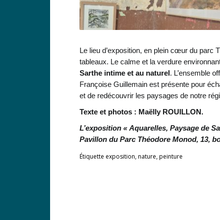
Le lieu d’exposition, en plein cœur du par
tableaux. Le calme et la verdure environn
Sarthe intime et au naturel
. L’ensemble of
Françoise Guillemain est présente pour écha
et de redécouvrir les paysages de notre ré
Texte et photos : Maëlly ROUILLON.
L’exposition « Aquarelles, Paysage de Sar
Pavillon du Parc Théodore Monod, 13, bo
Étiquette
exposition
,
nature
,
peinture