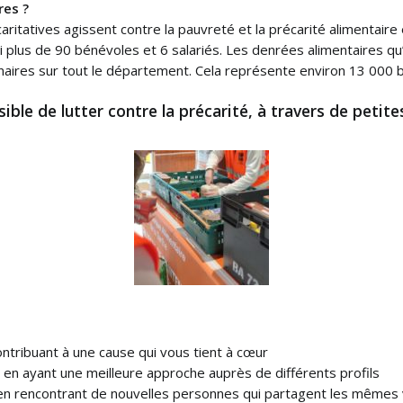
res ?
aritatives agissent contre la pauvreté et la précarité alimentair
i plus de 90 bénévoles et 6 salariés. Les denrées alimentaires qu’
enaires sur tout le département. Cela représente environ 13 000 b
ible de lutter contre la précarité, à travers de petite
ntribuant à une cause qui vous tient à cœur
n ayant une meilleure approche auprès de différents profils
en rencontrant de nouvelles personnes qui partagent les mêmes 