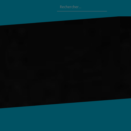
Rechercher :