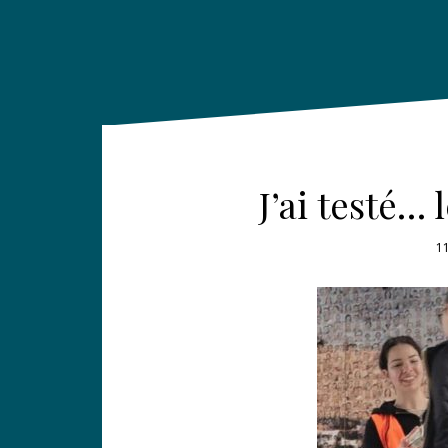
J’ai testé…
11