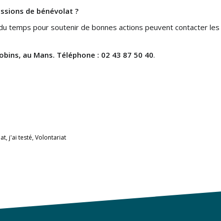
issions de
bénévolat ?
u temps pour soutenir de bonnes actions peuvent contacter les 
cobins, au Mans. Téléphone : 02 43 87 50 40
.
at
,
j'ai testé
,
Volontariat