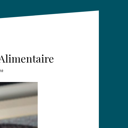
 Alimentaire
ité