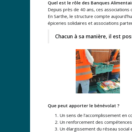
Quel est le rôle des Banques Alimentai
Depuis près de 40 ans, ces associations c
En Sarthe, le structure compte aujourd’hu
épiceries solidaires et associations part
Chacun à sa manière, il est poss
Que peut apporter le bénévolat ?
Un sens de l’accomplissement en co
Un renforcement des compétences e
Un élargissement du réseau social 