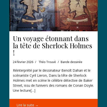
Un voyage étonnant dans
la tête de Sherlock Holmes
!
24 février 2026
Théo Trouvé
Bande dessinée
Réinterprété par le dessinateur Benoît Dahan et le
scénariste Cyril Lieron, Dans la tête de Sherlock
Holmes met en scène le célèbre détective de Baker
Street, issu de l’univers des romans de Conan Doyle.
Une lecture[…]
Lire la suite →