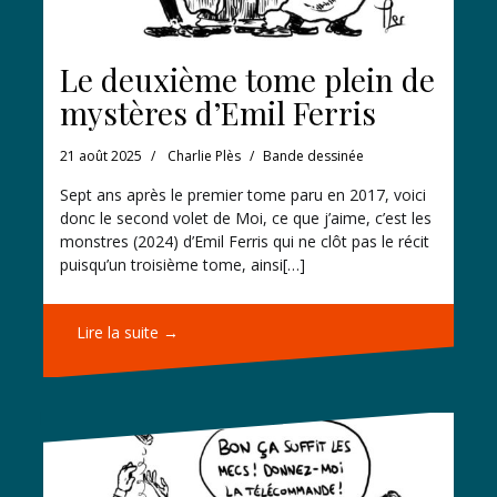
Le deuxième tome plein de
mystères d’Emil Ferris
21 août 2025
Charlie Plès
Bande dessinée
Sept ans après le premier tome paru en 2017, voici
donc le second volet de Moi, ce que j’aime, c’est les
monstres (2024) d’Emil Ferris qui ne clôt pas le récit
puisqu’un troisième tome, ainsi[…]
Lire la suite →