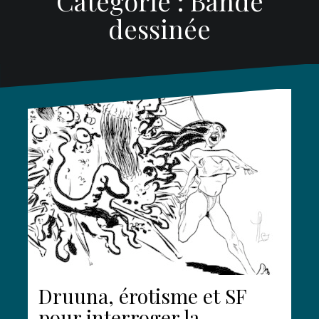
Catégorie :
Bande
dessinée
Druuna, érotisme et SF
pour interroger la