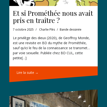
Et si Prométhée nous avait
pris en traître ?
7 octobre 2025
Charlie Plès
Bande dessinée
Le privilège des dieux (2020), de Geoffroy Monde,
est une revisite en BD du mythe de Prométhée,
sauf qu’ici le feu de la connaissance se transmet…
par voie sexuelle. Publiée chez BD CUL, cette
petite[…]
Lire la suite →