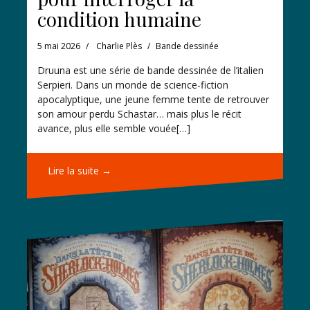
condition humaine
5 mai 2026
Charlie Plès
Bande dessinée
Druuna est une série de bande dessinée de l’italien
Serpieri. Dans un monde de science-fiction
apocalyptique, une jeune femme tente de retrouver
son amour perdu Schastar… mais plus le récit
avance, plus elle semble vouée[…]
Lire la suite →