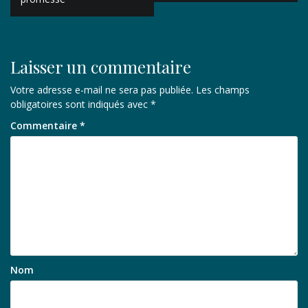
l’article
Laisser un commentaire
Votre adresse e-mail ne sera pas publiée.
Les champs
obligatoires sont indiqués avec
*
Commentaire
*
Nom