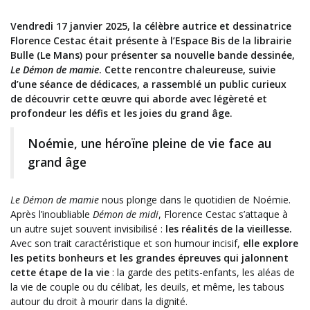
Vendredi 17 janvier 2025, la célèbre autrice et dessinatrice
Florence Cestac était présente à l’Espace Bis de la librairie
Bulle (Le Mans) pour présenter sa nouvelle bande dessinée,
Le Démon de mamie
. Cette rencontre chaleureuse, suivie
d’une séance de dédicaces, a rassemblé un public curieux
de découvrir cette œuvre qui aborde avec légèreté et
profondeur les défis et les joies du grand âge.
Noémie, une héroïne pleine de vie face au
grand âge
Le Démon de mamie
nous plonge dans le quotidien de Noémie.
Après l’inoubliable
Démon de midi
, Florence Cestac s’attaque à
un autre sujet souvent invisibilisé :
les réalités de la vieillesse.
Avec son trait caractéristique et son humour incisif,
elle explore
les petits bonheurs et les grandes épreuves qui jalonnent
cette étape de la vie
: la garde des petits-enfants, les aléas de
la vie de couple ou du célibat, les deuils, et même, les tabous
autour du droit à mourir dans la dignité.