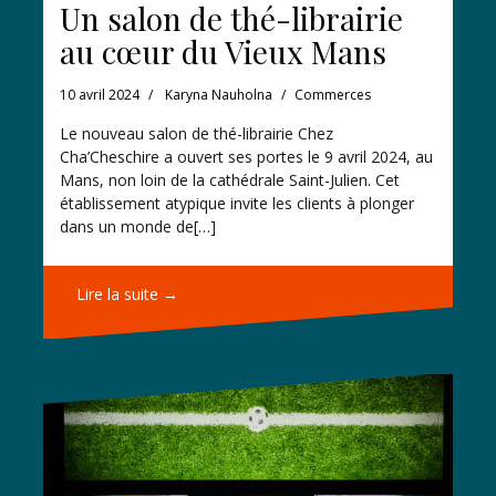
Un salon de thé-librairie
au cœur du Vieux Mans
10 avril 2024
Karyna Nauholna
Commerces
Le nouveau salon de thé-librairie Chez
Cha’Cheschire a ouvert ses portes le 9 avril 2024, au
Mans, non loin de la cathédrale Saint-Julien. Cet
établissement atypique invite les clients à plonger
dans un monde de[…]
Lire la suite →