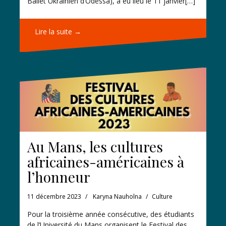
Ballet Ukrainien d’Odessa), a eu lieu le 11 janvier[…]
Lire la suite →
Au Mans, les cultures
africaines-américaines à
l’honneur
11 décembre 2023
Karyna Nauholna
Culture
Pour la troisième année consécutive, des étudiants
de l’Université du Mans organisent le Festival des