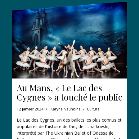
Au Mans, « Le Lac des
Cygnes » a touché le public
12 janvier 2024
Karyna Nauholna
Culture
Le Lac des Cygnes, un des ballets les plus connus et
populaires de l’histoire de l’art, de Tchaïkovski,
interprété par The Ukrainian Ballet of Odessa (le