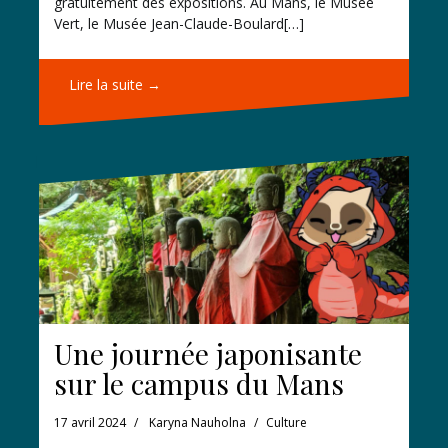
gratuitement des expositions. Au Mans, le Musée
Vert, le Musée Jean-Claude-Boulard[…]
Lire la suite →
Une journée japonisante
sur le campus du Mans
17 avril 2024
Karyna Nauholna
Culture