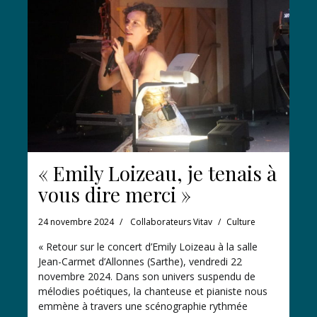
« Emily Loizeau, je tenais à
vous dire merci »
24 novembre 2024
Collaborateurs Vitav
Culture
« Retour sur le concert d’Emily Loizeau à la salle
Jean-Carmet d’Allonnes (Sarthe), vendredi 22
novembre 2024. Dans son univers suspendu de
mélodies poétiques, la chanteuse et pianiste nous
emmène à travers une scénographie rythmée