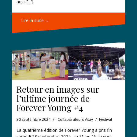
aussi[…]
Lire la suite →
Retour en images sur
l’ultime journée de
Forever Young #4
30 septembre 2024
Collaborateurs Vitav
Festival
La quatrième édition de Forever Young a pris fin
samedi 28 septembre 2024, au Mans. Vitav vous