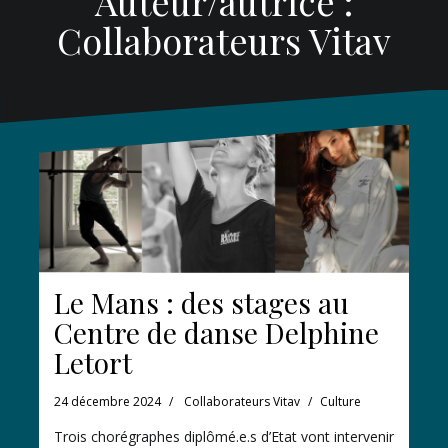
Auteur/autrice :
Collaborateurs Vitav
Le Mans : des stages au
Centre de danse Delphine
Letort
24 décembre 2024
Collaborateurs Vitav
Culture
Trois chorégraphes diplômé.e.s d’Etat vont intervenir