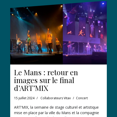
Le Mans : retour en
images sur le final
d’ART’MIX
15 juillet 2024
Collaborateurs Vitav
Concert
ART’MIX, la semaine de stage culturel et artistique
mise en place par la ville du Mans et la compagnie