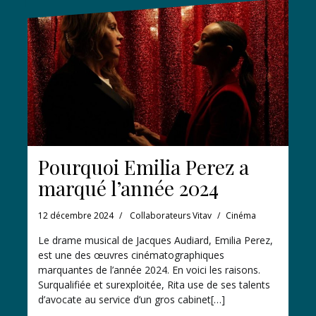
Pourquoi Emilia Perez a
marqué l’année 2024
12 décembre 2024
Collaborateurs Vitav
Cinéma
Le drame musical de Jacques Audiard, Emilia Perez,
est une des œuvres cinématographiques
marquantes de l’année 2024. En voici les raisons.
Surqualifiée et surexploitée, Rita use de ses talents
d’avocate au service d’un gros cabinet[…]