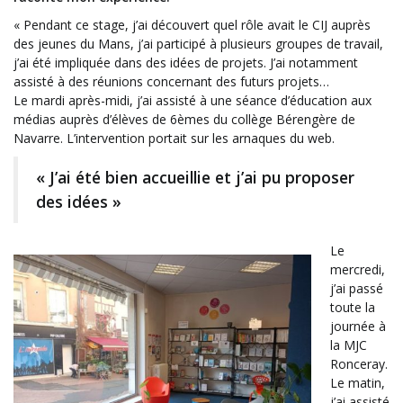
« Pendant ce stage, j’ai découvert quel rôle avait le CIJ auprès
des jeunes du Mans, j’ai participé à plusieurs groupes de travail,
j’ai été impliquée dans des idées de projets. J’ai notamment
assisté à des réunions concernant des futurs projets…
Le mardi après-midi, j’ai assisté à une séance d’éducation aux
médias auprès d’élèves de 6èmes du collège Bérengère de
Navarre. L’intervention portait sur les arnaques du web.
« J’ai été bien accueillie et j’ai pu proposer
des idées »
Le
mercredi,
j’ai passé
toute la
journée à
la MJC
Ronceray.
Le matin,
j’ai assisté