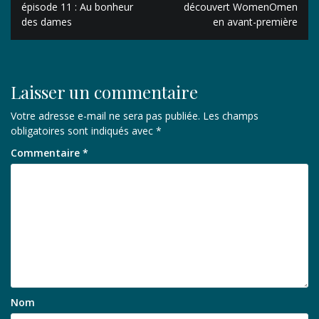
de
épisode 11 : Au bonheur
découvert WomenOmen
des dames
en avant-première
l’article
Laisser un commentaire
Votre adresse e-mail ne sera pas publiée.
Les champs
obligatoires sont indiqués avec
*
Commentaire
*
Nom