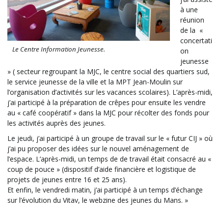
à une
réunion
de la «
concertati
Le Centre Information Jeunesse.
on
jeunesse
» ( secteur regroupant la MJC, le centre social des quartiers sud,
le service jeunesse de la ville et la MPT Jean-Moulin sur
l’organisation d’activités sur les vacances scolaires). L’après-midi,
j’ai participé à la préparation de crêpes pour ensuite les vendre
au « café coopératif » dans la MJC pour récolter des fonds pour
les activités auprès des jeunes.
Le jeudi, j’ai participé à un groupe de travail sur le « futur CIJ » où
j’ai pu proposer des idées sur le nouvel aménagement de
l’espace. L’après-midi, un temps de de travail était consacré au «
coup de pouce » (dispositif d’aide financière et logistique de
projets de jeunes entre 16 et 25 ans).
Et enfin, le vendredi matin, j’ai participé à un temps d’échange
sur l’évolution du Vitav, le webzine des jeunes du Mans. »