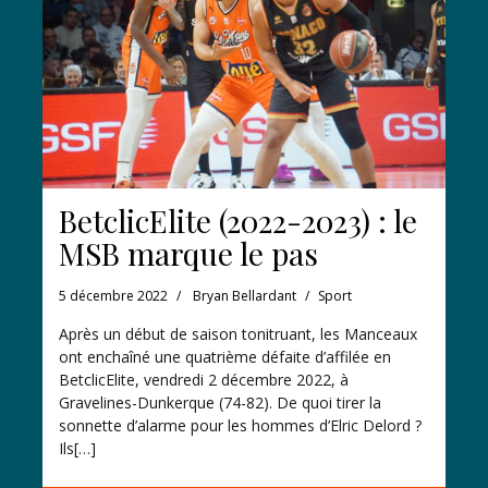
BetclicElite (2022-2023) : le
MSB marque le pas
5 décembre 2022
Bryan Bellardant
Sport
Après un début de saison tonitruant, les Manceaux
ont enchaîné une quatrième défaite d’affilée en
BetclicElite, vendredi 2 décembre 2022, à
Gravelines-Dunkerque (74-82). De quoi tirer la
sonnette d’alarme pour les hommes d’Elric Delord ?
Ils[…]