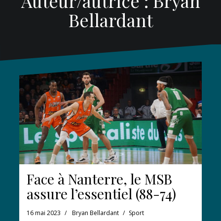
Auteur/autrice :
Bryan
Bellardant
Face à Nanterre, le MSB
assure l’essentiel (88-74)
16 mai 2023
Bryan Bellardant
Sport