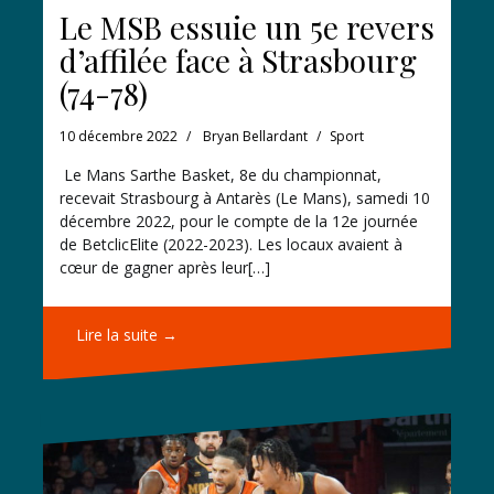
Le MSB essuie un 5e revers
d’affilée face à Strasbourg
(74-78)
10 décembre 2022
Bryan Bellardant
Sport
Le Mans Sarthe Basket, 8e du championnat,
recevait Strasbourg à Antarès (Le Mans), samedi 10
décembre 2022, pour le compte de la 12e journée
de BetclicElite (2022-2023). Les locaux avaient à
cœur de gagner après leur[…]
Lire la suite →