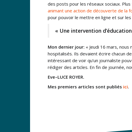
des posts pour les réseaux sociaux. Plus
animant une action de découverte de la f
pour pouvoir le mettre en ligne et sur les
« Une intervention d’éducation
Mon dernier jour:
« Jeudi 16 mars, nous 
hospitalisés. Ils devaient écrire chacun d
intéressant de voir qu’un journaliste pouv
rédiger des articles. En fin de journée, n
Eve–LUCE ROYER.
Mes premiers articles sont publiés
ici
.