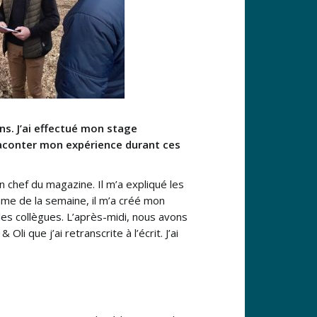
ns. J’ai effectué mon stage
 raconter mon expérience durant ces
n chef du magazine. Il m’a expliqué les
amme de la semaine, il m’a créé mon
les collègues. L’après-midi, nous avons
li que j’ai retranscrite à l’écrit. J’ai