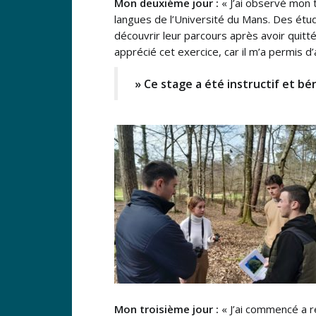
Mon deuxième jour :
« J’ai observé mon 
langues de l’Université du Mans. Des étud
découvrir leur parcours après avoir quitté
apprécié cet exercice, car il m’a permis 
» Ce stage a été instructif et bén
Mon troisième jour :
« J’ai commencé a 