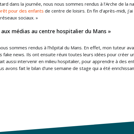
 tard dans la journée, nous nous sommes rendus à l’Arche de la 
orêt pour des enfants
de centre de loisirs. En fin d’après-midi, j’ai 
 réseaux sociaux. »
 aux médias au centre hospitalier du Mans »
nous sommes rendus à l’hôpital du Mans. En effet, mon tuteur ava
es fake news. Ils ont ensuite réuni toutes leurs idées pour créer u
ait aussi intervenir en milieu hospitalier, pour apprendre à des en
ous avons fait le bilan d’une semaine de stage qui a été enrichissan