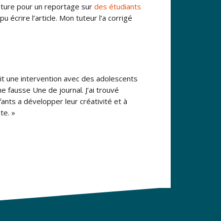
nature pour un reportage sur
des étudiants
pu écrire l’article. Mon tuteur l’a corrigé
it une intervention avec des adolescents
ne fausse Une de journal. J’ai trouvé
fants a développer leur créativité et à
te. »