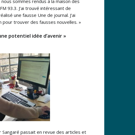
nous nous sommes rendus à la maison des
M 93.3. J’ai trouvé intéressant de
éalisé une fausse Une de journal. J’ai
on pour trouver des fausses nouvelles. »
une potentiel idée d’avenir »
 Sangaré passait en revue des articles et