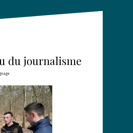
u du journalisme
gnage