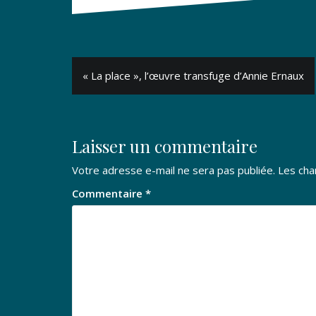
Navigation
« La place », l’œuvre transfuge d’Annie Ernaux
de
l’article
Laisser un commentaire
Votre adresse e-mail ne sera pas publiée.
Les cha
Commentaire
*