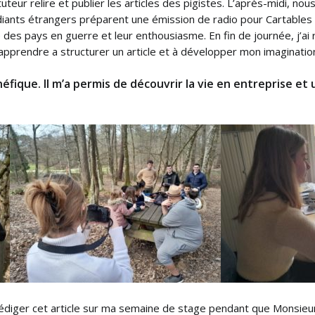
tuteur relire et publier les articles des pigistes. L’après-midi, 
iants étrangers préparent une émission de radio pour Cartables F
 des pays en guerre et leur enthousiasme. En fin de journée, j’ai r
d’apprendre a structurer un article et à développer mon imaginati
éfique. Il m’a permis de découvrir la vie en entreprise et 
rédiger cet article sur ma semaine de stage pendant que Monsieur