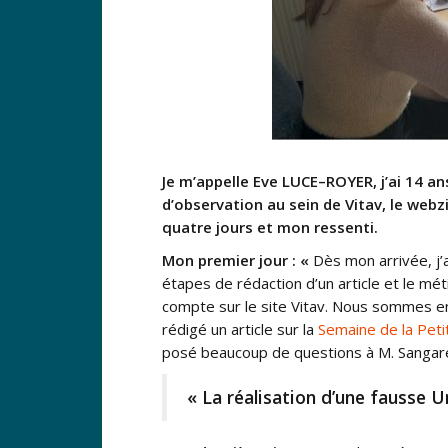
Je m’appelle Eve LUCE–ROYER, j’ai 14 an
d’observation au sein de Vitav, le web
quatre jours et mon ressenti.
Mon premier jour : «
Dès mon arrivée, j’
étapes de rédaction d’un article et le mét
compte sur le site Vitav. Nous sommes ens
rédigé un article sur la
Semaine de la Peti
posé beaucoup de questions à M. Sangaré
« La réalisation d’une fausse 