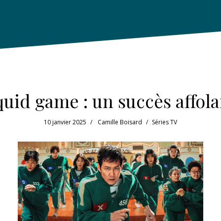
quid game : un succès affola
10 janvier 2025
Camille Boisard
Séries TV