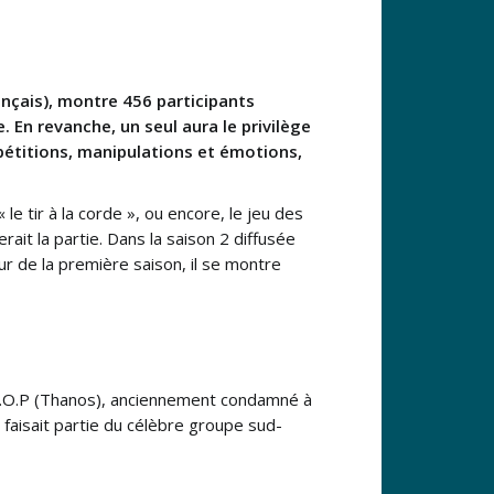
ançais), montre 456 participants
 En revanche, un seul aura le privilège
ompétitions, manipulations et émotions,
le tir à la corde », ou encore, le jeu des
ait la partie. Dans la saison 2 diffusée
r de la première saison, il se montre
r T.O.P (Thanos), anciennement condamné à
faisait partie du célèbre groupe sud-