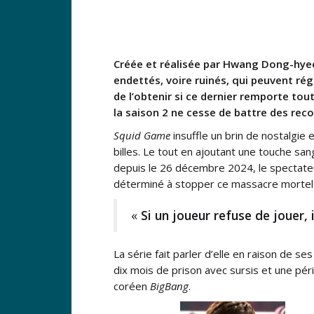
Créée et réalisée par Hwang Dong-hyeo
endettés, voire ruinés, qui peuvent rég
de l’obtenir si ce dernier remporte tou
la saison 2 ne cesse de battre des recor
Squid Game
insuffle un brin de nostalgie 
billes. Le tout en ajoutant une touche san
depuis le 26 décembre 2024, le spectateu
déterminé à stopper ce massacre mortel en
«
Si un joueur refuse de jouer, i
La série fait parler d’elle en raison de
dix mois de prison avec sursis et une pé
coréen
BigBang
.