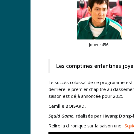
Joueur 456.
Les comptines enfantines joyeu
Le succès colossal de ce programme est con
derrière le premier chapitre au classeme
saison est déjà annoncée pour 2025.
Camille BOISARD.
Squid Game
, réalisée par Hwang Dong-h
Relire la chronique sur la saison une :
Squ