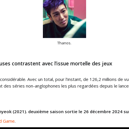
Thanos.
ses contrastent avec l’issue mortelle des jeux
sidérable. Avec un total, pour l’instant, de 126,2 millions de vue
nt des séries non-anglophones les plus regardées depuis le lance
yeok (2021). deuxième saison sortie le 26 décembre 2024 sur 
id Game
.