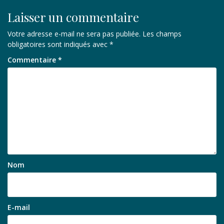
Laisser un commentaire
Votre adresse e-mail ne sera pas publiée.
Les champs
obligatoires sont indiqués avec
*
Commentaire
*
Nom
E-mail