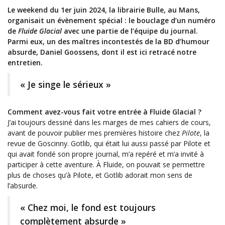
Le weekend du 1er juin 2024, la librairie Bulle, au Mans,
organisait un évènement spécial : le bouclage d’un numéro
de
Fluide Glacial
avec une partie de l’équipe du journal.
Parmi eux, un des maîtres incontestés de la BD d’humour
absurde, Daniel Goossens, dont il est ici retracé notre
entretien.
« Je singe le sérieux »
Comment avez-vous fait votre entrée à Fluide Glacial ?
J’ai toujours dessiné dans les marges de mes cahiers de cours,
avant de pouvoir publier mes premières histoire chez
Pilote
, la
revue de Goscinny. Gotlib, qui était lui aussi passé par Pilote et
qui avait fondé son propre journal, m’a repéré et m’a invité à
participer à cette aventure. À Fluide, on pouvait se permettre
plus de choses qu’à Pilote, et Gotlib adorait mon sens de
l’absurde.
« Chez moi, le fond est toujours
complètement absurde »