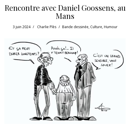
Rencontre avec Daniel Goossens, au
Mans
3 juin 2024
Charlie Plès
Bande dessinée
,
Culture
,
Humour