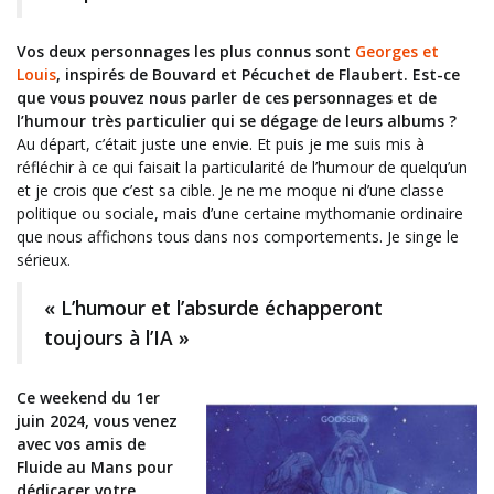
Vos deux personnages les plus connus sont
Georges et
Louis
, inspirés de Bouvard et Pécuchet de Flaubert. Est-ce
que vous pouvez nous parler de ces personnages et de
l’humour très particulier qui se dégage de leurs albums ?
Au départ, c’était juste une envie. Et puis je me suis mis à
réfléchir à ce qui faisait la particularité de l’humour de quelqu’un
et je crois que c’est sa cible. Je ne me moque ni d’une classe
politique ou sociale, mais d’une certaine mythomanie ordinaire
que nous affichons tous dans nos comportements. Je singe le
sérieux.
« L’humour et l’absurde échapperont
toujours à l’IA »
Ce weekend du 1er
juin 2024, vous venez
avec vos amis de
Fluide au Mans pour
dédicacer votre