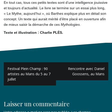
En tout cas, tous ces petits textes sont d’une intelligence jouissive
et toujours d’actualité. Le livre se termine sur un essai plus long,
« Le Mythe, aujourd’hui », où Barthes explique plus en détail son
concept. Un texte qui aurait mérité d’être placé en ouverture afin
de mieux saisir la démarche de ces
Mythologies
.
Texte et illustration : Charlie PL
ÈS.
Navigation
Festival Plein Champ : 90
Rencontre avec Daniel
de
artistes au Mans du 5 au 7
Goossens, au Mans
juillet
l’article
Laisser un commentaire