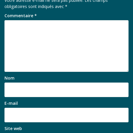
Votre adresse e-mail ne sera pas publiée.
Les champs
obligatoires sont indiqués avec
*
Commentaire
*
Nom
E-mail
Site web