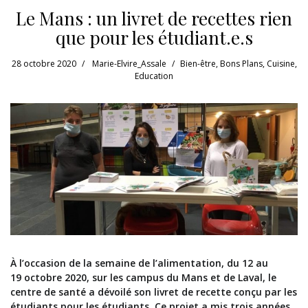
Le Mans : un livret de recettes rien
que pour les étudiant.e.s
28 octobre 2020
Marie-Elvire_Assale
Bien-être
,
Bons Plans
,
Cuisine
,
Education
À l’occasion de la semaine de l’alimentation, du 12 au
19 octobre 2020, sur les campus du Mans et de Laval, le
centre de santé a dévoilé son livret de recette conçu par les
étudiants pour les étudiants. Ce projet a mis trois années