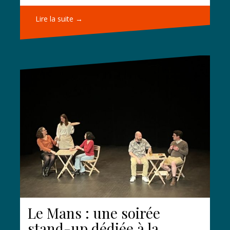
Lire la suite →
Le Mans : une soirée
stand-up dédiée à la