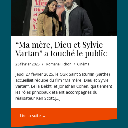
“Ma mère, Dieu et Sylvie
Vartan” a touché le public
28 février 2025
Romane Pichon
Cinéma
Jeudi 27 février 2025, le CGR Saint Saturnin (Sarthe)
accueillait l’équipe du film “Ma mère, Dieu et Sylvie
Vartan”. Leïla Bekhti et Jonathan Cohen, qui tiennent
les rôles principaux étaient accompagnés du
réalisateur Ken Scott.[…]
Lire la suite →