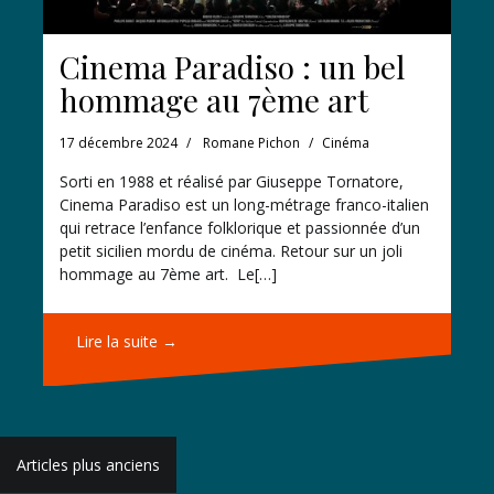
Cinema Paradiso : un bel
hommage au 7ème art
17 décembre 2024
Romane Pichon
Cinéma
Sorti en 1988 et réalisé par Giuseppe Tornatore,
Cinema Paradiso est un long-métrage franco-italien
qui retrace l’enfance folklorique et passionnée d’un
petit sicilien mordu de cinéma. Retour sur un joli
hommage au 7ème art. Le[…]
Lire la suite →
Navigation
Articles plus anciens
des