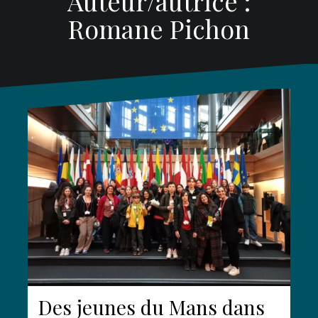
Auteur/autrice :
Romane Pichon
Des jeunes du Mans dans