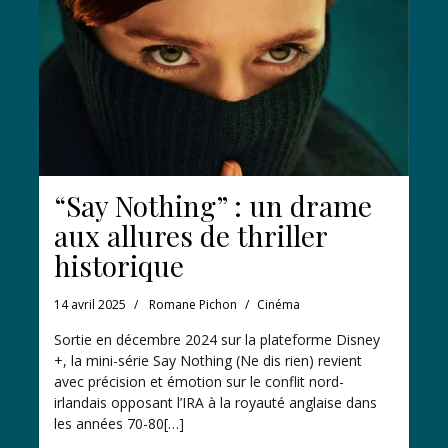
“Say Nothing” : un drame
aux allures de thriller
historique
14 avril 2025
Romane Pichon
Cinéma
Sortie en décembre 2024 sur la plateforme Disney
+, la mini-série Say Nothing (Ne dis rien) revient
avec précision et émotion sur le conflit nord-
irlandais opposant l’IRA à la royauté anglaise dans
les années 70-80[…]