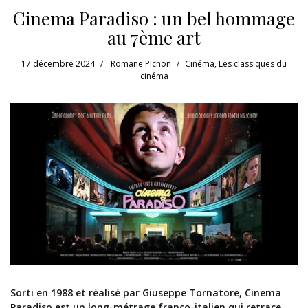
Cinema Paradiso : un bel hommage
au 7ème art
17 décembre 2024
Romane Pichon
Cinéma
,
Les classiques du
cinéma
Sorti en 1988 et réalisé par Giuseppe Tornatore, Cinema
Paradiso est un long-métrage franco-italien qui retrace