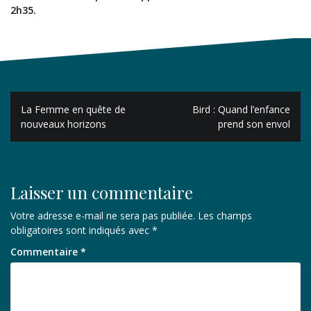
2h35.
Navigation
La Femme en quête de
Bird : Quand l’enfance
de
nouveaux horizons
prend son envol
l’article
Laisser un commentaire
Votre adresse e-mail ne sera pas publiée.
Les champs
obligatoires sont indiqués avec
*
Commentaire
*