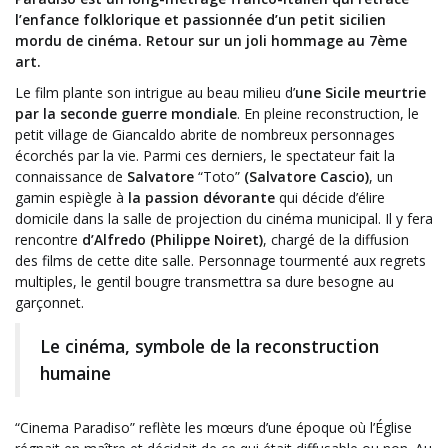
l’enfance folklorique et passionnée d’un petit sicilien
mordu de cinéma. Retour sur un joli hommage au 7ème
art.
Le film plante son intrigue au beau milieu d’
une Sicile meurtrie
par la seconde guerre mondiale
. En pleine reconstruction, le
petit village de
Giancaldo abrite de nombreux personnages
écorchés par la vie. Parmi ces derniers, le spectateur fait la
connaissance de
Salvatore
“Toto”
(Salvatore Cascio)
, un
gamin espiègle à
la passion dévorante
qui décide d’élire
domicile dans la salle de projection du cinéma municipal. Il y fera
rencontre
d’Alfredo (Philippe Noiret)
, chargé de la diffusion
des films de cette dite salle. Personnage tourmenté aux regrets
multiples, le gentil bougre transmettra sa dure besogne au
garçonnet.
Le cinéma, symbole de la reconstruction
humaine
“Cinema Paradiso” reflète les mœurs d’une époque où l’Église