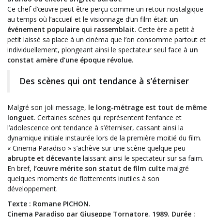
Ce chef d’œuvre
peut être perçu comme un retour nostalgique
au temps où l’accueil et le visionnage d’un film était
un
événement populaire qui rassemblait
. Cette ère a
petit à
petit laissé sa place à un cinéma que l’on consomme partout et
individuellement, plongeant ainsi le spectateur seul face à
un
constat amère d’une époque révolue.
Des scènes qui ont tendance à s’éterniser
Malgré son joli message,
le long-métrage est tout de même
longuet
. Certaines scènes qui représentent l’enfance et
l’adolescence ont tendance à s’éterniser, cassant ainsi la
dynamique initiale instaurée lors de la première moitié du film.
« Cinema Paradiso » s’achève sur une scène quelque peu
abrupte et décevante
laissant ainsi le spectateur sur sa faim.
En bref,
l’œuvre mérite son statut de film culte
malgré
quelques moments de flottements inutiles à son
développement.
Texte : Romane PICHON.
Cinema Paradiso par
Giuseppe Tornatore. 1
989. Durée :