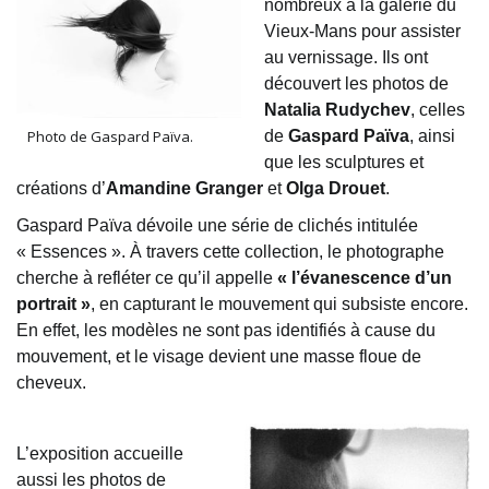
nombreux à la galerie du
Vieux-Mans pour assister
au vernissage. Ils ont
découvert les photos de
Natalia Rudychev
, celles
de
Gaspard Païva
, ainsi
Photo de Gaspard Païva.
que les sculptures et
créations d’
Amandine Granger
et
Olga Drouet
.
Gaspard Païva dévoile une série de clichés intitulée
« Essences ». À travers cette collection, le photographe
cherche à refléter ce qu’il appelle
« l’évanescence d’un
portrait »
, en capturant le mouvement qui subsiste encore.
En effet, les modèles ne sont pas identifiés à cause du
mouvement, et le visage devient une masse floue de
cheveux.
L’exposition accueille
aussi les photos de