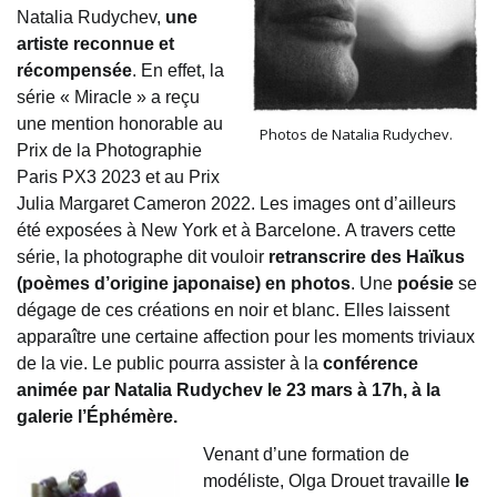
Natalia Rudychev,
une
artiste reconnue et
récompensée
. En effet, la
série « Miracle » a reçu
une mention honorable au
Photos de Natalia Rudychev.
Prix de la Photographie
Paris PX3 2023 et au Prix
Julia Margaret Cameron 2022. Les images ont d’ailleurs
été exposées à New York et à Barcelone.
A travers cette
série, la photographe dit vouloir
retranscrire des Haïkus
(poèmes d’origine japonaise) en photos
. Une
poésie
se
dégage de ces créations en noir et blanc. Elles laissent
apparaître une certaine affection pour les moments triviaux
de la vie. Le public pourra assister à la
conférence
animée par Natalia Rudychev le 23 mars à 17h, à la
galerie l’Éphémère.
Venant d’une formation de
modéliste, Olga Drouet travaille
le