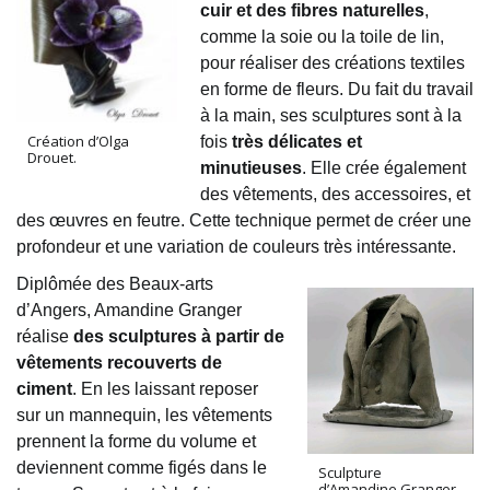
cuir et des fibres naturelles
,
comme la soie ou la toile de lin,
pour réaliser des créations textiles
en forme de fleurs. Du fait du travail
à la main, ses sculptures sont à la
Création d’Olga
fois
très délicates et
Drouet.
minutieuses
.
Elle crée également
des vêtements, des accessoires, et
des œuvres en feutre. Cette technique permet de créer une
profondeur et une variation de couleurs très intéressante.
Diplômée des Beaux-arts
d’Angers, Amandine Granger
réalise
des sculptures à partir de
vêtements recouverts de
ciment
. En les laissant reposer
sur un mannequin, les vêtements
prennent la forme du volume et
deviennent comme figés dans le
Sculpture
d’Amandine Granger.