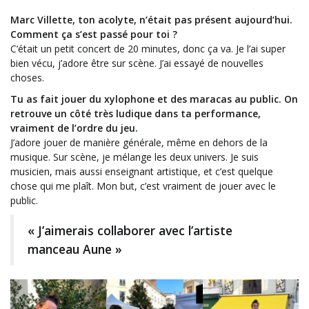
Marc Villette, ton acolyte, n’était pas présent aujourd’hui.
Comment ça s’est passé pour toi ?
C’était un petit concert de 20 minutes, donc ça va. Je l’ai super
bien vécu, j’adore être sur scène. J’ai essayé de nouvelles
choses.
Tu as fait jouer du xylophone et des maracas au public. On
retrouve un côté très ludique dans ta performance,
vraiment de l’ordre du jeu.
J’adore jouer de manière générale, même en dehors de la
musique. Sur scène, je mélange les deux univers. Je suis
musicien, mais aussi enseignant artistique, et c’est quelque
chose qui me plaît.
Mon but, c’est vraiment de jouer avec le
public.
« J’aimerais collaborer avec l’artiste
manceau Aune »