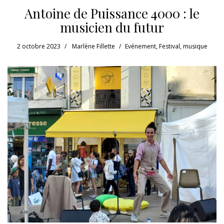
Antoine de Puissance 4000 : le
musicien du futur
2 octobre 2023
Marlène Fillette
Evénement
,
Festival
,
musique