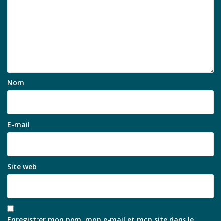
Nom
E-mail
Site web
Enregistrer mon nom, mon e-mail et mon site dans le