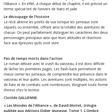
l’Alliance ». En effet, à chaque début de chapitre, il est précisé un
terme spécial tiré de l’univers de Nato et Jade.
Le découpage de l’histoire
Le récit alterne les points de vue lorsque les jumeaux sont
séparés ou ensemble, offrant ainsi la totalité des aventures de
chacun. On peut parfaitement distinguer les caractères des deux
personnages principaux ainsi que leurs attitudes et réactions
face aux épreuves qu’ils vont vivre.
Pas de temps morts dans l’action
Le roman débute avec le crash du vaisseau, il est donc difficile
de lâcher les premières pages. Les flash-back permettent de
mieux cerner les jumeaux, de comprendre leur présence dans le
vaisseau et leur quête. Les aventures sont multiples, les actions
de fuite et de combats sont nombreuses, éloignant toute forme
d’ennui chez le lecteur.
Clotilde GALLIENNE.
« Les Mondes de l’Alliance », de David Moitet, trilogie
publiée aux éditions Didier Jeunesse. Tome 1, L’Ombre