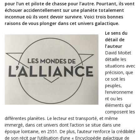
pour l’un et pilote de chasse pour l’autre. Pourtant, ils vont
échouer accidentellement sur une planète totalement
inconnue où ils vont devoir survivre. Voici trois bonnes
raisons de vous plonger dans cet univers galactique.
Le sens du
détail de
l’auteur
David Moitet
détaille les
situations avec
précision, que
ce soit les
peuples,
l’environneme
nt ou les
éléments qui
composent les
différentes planètes. Le lecteur est transporté, et même
immergé, dans cet univers dont l’action se situe dans une
époque lointaine, en 2551. De plus, l’auteur renforce la crédibilité
de son récit par l’utilisation d’une « Encyclopédie galactique de