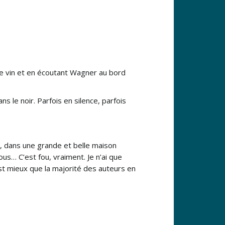
 de vin et en écoutant Wagner au bord
ns le noir. Parfois en silence, parfois
ns, dans une grande et belle maison
ous… C’est fou, vraiment. Je n’ai que
est mieux que la majorité des auteurs en