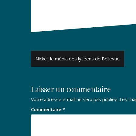
Navigation
Nickel, le média des lycéens de Bellevue
de
l’article
Laisser un commentaire
Votre adresse e-mail ne sera pas publiée.
Les cha
Commentaire
*