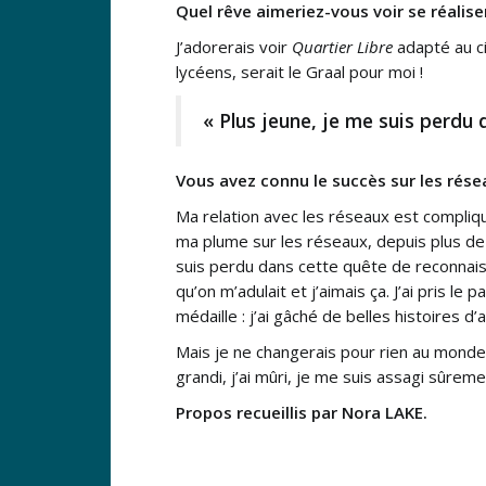
Quel rêve aimeriez-vous voir se réalise
J’adorerais voir
Quartier Libre
adapté au ci
lycéens, serait le Graal pour moi !
« Plus jeune, je me suis perdu
Vous avez connu le succès sur les rése
Ma relation avec les réseaux est compliquée
ma plume sur les réseaux, depuis plus de 
suis perdu dans cette quête de reconnaiss
qu’on m’adulait et j’aimais ça. J’ai pris le
médaille : j’ai gâché de belles histoires d
Mais je ne changerais pour rien au monde. 
grandi, j’ai mûri, je me suis assagi sûrem
Propos recueillis par Nora LAKE.