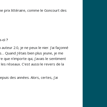
me prix littéraire, comme le Goncourt des
-ci ?
auteur 2.0, je ne peux le nier. J’ai façonné
s… Quand j’étais bien plus jeune, je me
e que n’importe qui, j’avais le sentiment
r les réseaux. C’est aussi le revers de la
epuis des années. Alors, certes, j’ai