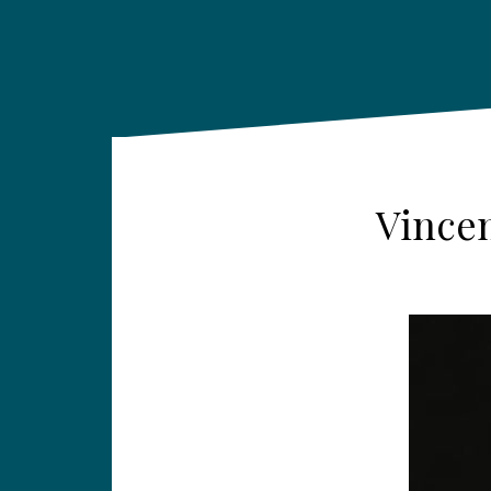
Vincen