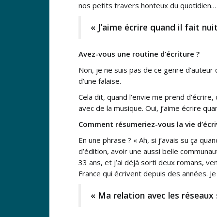
nos petits travers honteux du quotidien…
« J’aime écrire quand il fait n
Avez-vous une routine d’écriture ?
Non, je ne suis pas de ce genre d’auteur 
d’une falaise.
Cela dit, quand l’envie me prend d’écrire, c
avec de la musique. Oui, j’aime écrire qua
Comment résumeriez-vous la vie d’écri
En une phrase ? « Ah, si j’avais su ça qua
d’édition, avoir une aussi belle communaut
33 ans, et j’ai déjà sorti deux romans, ve
France qui écrivent depuis des années. J
« Ma relation avec les réseaux