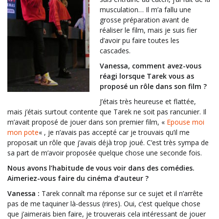
musculation… Il m’a fallu une
grosse préparation avant de
réaliser le film, mais je suis fier
d’avoir pu faire toutes les
cascades.
Vanessa, comment avez-vous
réagi lorsque Tarek vous as
proposé un rôle dans son film ?
J’étais très heureuse et flattée,
mais j’étais surtout contente que Tarek ne soit pas rancunier. Il
m’avait proposé de jouer dans son premier film, «
Epouse moi
mon pote
« , je n’avais pas accepté car je trouvais qu’il me
proposait un rôle que j’avais déjà trop joué. C’est très sympa de
sa part de m’avoir proposée quelque chose une seconde fois.
Nous avons l’habitude de vous voir dans des comédies.
Aimeriez-vous faire du cinéma d’auteur ?
Vanessa :
Tarek connaît ma réponse sur ce sujet et il n’arrête
pas de me taquiner là-dessus (rires). Oui, c’est quelque chose
que j’aimerais bien faire, je trouverais cela intéressant de jouer