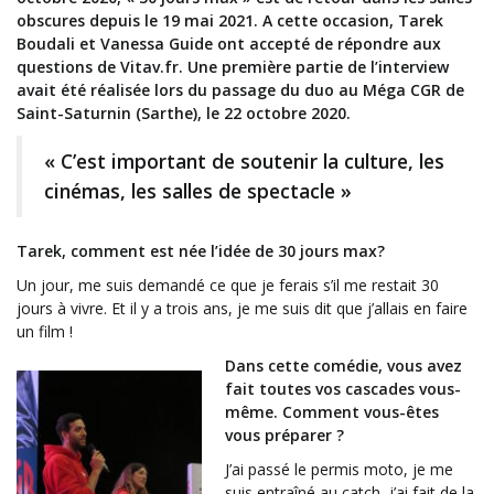
obscures depuis le 19 mai 2021. A cette occasion, Tarek
Boudali et Vanessa Guide ont accepté de répondre aux
questions de Vitav.fr. Une première partie de l’interview
avait été réalisée lors du passage du duo au Méga CGR de
Saint-Saturnin (Sarthe), le 22 octobre 2020.
« C’est important de soutenir la culture, les
cinémas, les salles de spectacle »
Tarek, comment est née l’idée de 30 jours max?
Un jour, me suis demandé ce que je ferais s’il me restait 30
jours à vivre. Et il y a trois ans, je me suis dit que j’allais en faire
un film !
D
ans cette comédie, vous avez
fait toutes vos cascades vous-
même. Comment vous-êtes
vous préparer ?
J’ai passé le permis moto, je me
suis entraîné au catch, j’ai fait de la