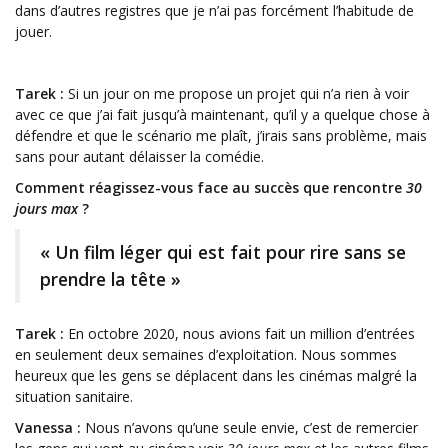
dans d’autres registres que je n’ai pas forcément l’habitude de
jouer.
Tarek :
Si un jour on me propose un projet qui n’a rien à voir
avec ce que j’ai fait jusqu’à maintenant, qu’il y a quelque chose à
défendre et que le scénario me plaît, j’irais sans problème, mais
sans pour autant délaisser la comédie.
Comment réagissez-vous face au succès que rencontre
30
jours max
?
« Un film léger qui est fait pour rire sans se
prendre la tête »
Tarek :
En octobre 2020, nous avions fait un million d’entrées
en seulement deux semaines d’exploitation. Nous sommes
heureux que les gens se déplacent dans les cinémas malgré la
situation sanitaire.
Vanessa :
Nous n’avons qu’une seule envie, c’est de remercier