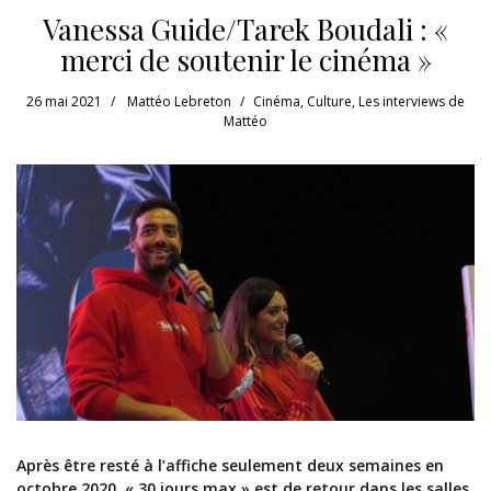
Vanessa Guide/Tarek Boudali : «
merci de soutenir le cinéma »
26 mai 2021
Mattéo Lebreton
Cinéma
,
Culture
,
Les interviews de
Mattéo
Après être resté à l’affiche seulement deux semaines en
octobre 2020, « 30 jours max » est de retour dans les salles