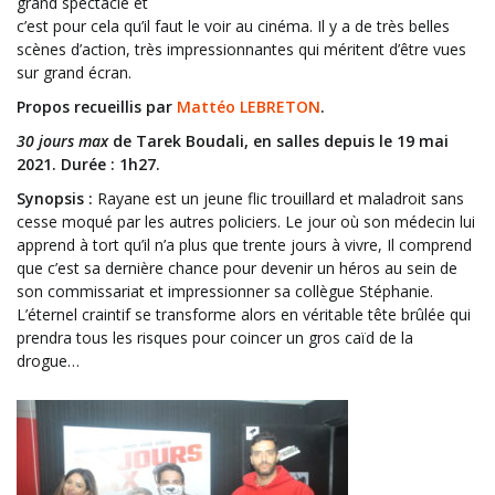
grand spectacle et
c’est pour cela qu’il faut le voir au cinéma. Il y a de très belles
scènes d’action, très impressionnantes qui méritent d’être vues
sur grand écran.
Propos recueillis par
Mattéo LEBRETON
.
30 jours max
de Tarek Boudali, en salles depuis le 19 mai
2021. Durée : 1h27.
Synopsis :
Rayane est un jeune flic trouillard et maladroit sans
cesse moqué par les autres policiers. Le jour où son médecin lui
apprend à tort qu’il n’a plus que trente jours à vivre, Il comprend
que c’est sa dernière chance pour devenir un héros au sein de
son commissariat et impressionner sa collègue Stéphanie.
L’éternel craintif se transforme alors en véritable tête brûlée qui
prendra tous les risques pour coincer un gros caïd de la
drogue…