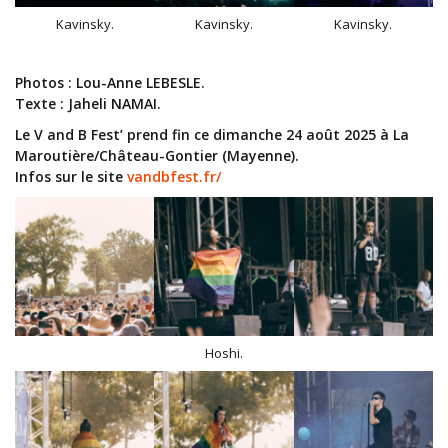
Kavinsky.
Kavinsky.
Kavinsky.
Photos : Lou-Anne LEBESLE.
Texte : Jaheli NAMAI.
Le V and B Fest’ prend fin ce dimanche 24 août 2025 à La
Maroutière/Château-Gontier (Mayenne).
Infos sur le site
vandbfest.fr/
Hoshi.