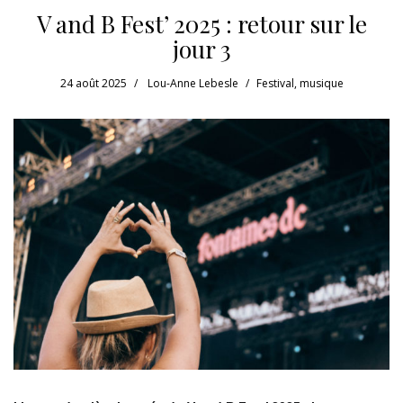
V and B Fest’ 2025 : retour sur le
jour 3
24 août 2025
Lou-Anne Lebesle
Festival
,
musique