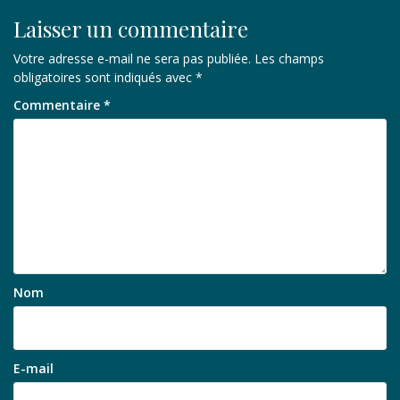
Laisser un commentaire
Votre adresse e-mail ne sera pas publiée.
Les champs
obligatoires sont indiqués avec
*
Commentaire
*
Nom
E-mail