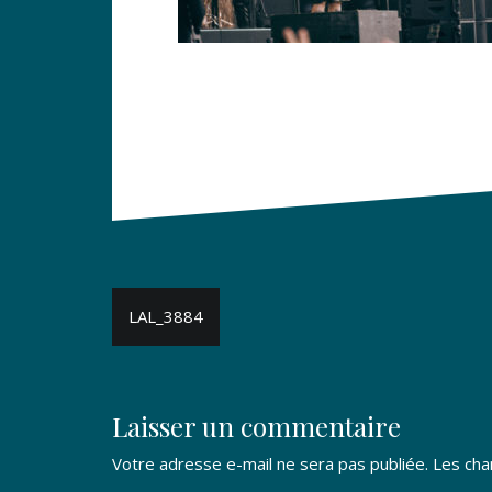
Navigation
LAL_3884
de
l’article
Laisser un commentaire
Votre adresse e-mail ne sera pas publiée.
Les cha