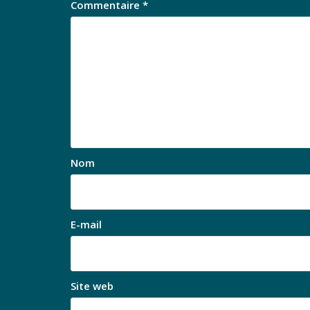
Commentaire
*
Nom
E-mail
Site web