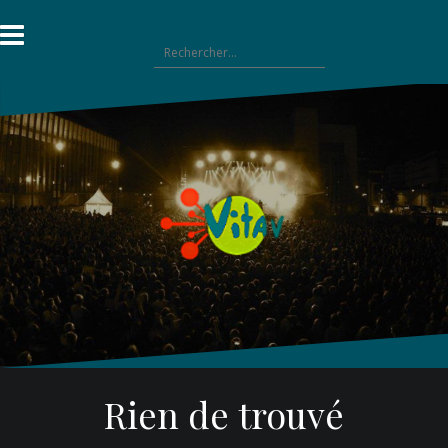
Aller
au
Rechercher :
contenu
Rien de trouvé