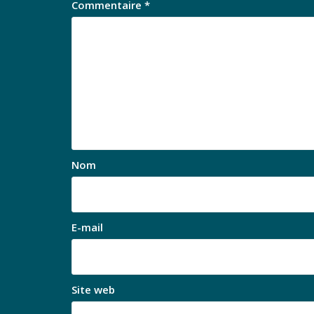
Commentaire
*
Nom
E-mail
Site web