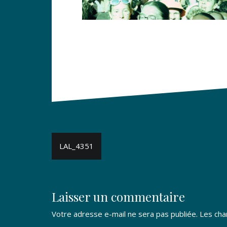
Navigation
LAL_4351
de
l’article
Laisser un commentaire
Votre adresse e-mail ne sera pas publiée.
Les cha