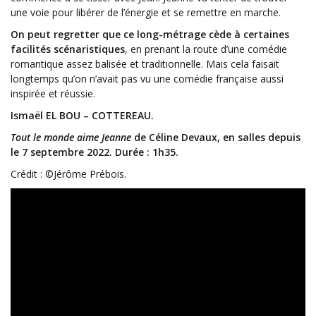
une voie pour libérer de l’énergie et se remettre en marche.
On peut regretter que ce long-métrage cède à certaines
facilités scénaristiques
, en prenant la route d’une comédie
romantique assez balisée et traditionnelle. Mais cela faisait
longtemps qu’on n’avait pas vu une comédie française aussi
inspirée et réussie.
Ismaël EL BOU – COTTEREAU.
Tout le monde aime Jeanne
de Céline Devaux, en salles depuis
le 7 septembre 2022. Durée : 1h35.
Crédit : ©Jérôme Prébois.