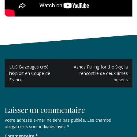
Navigation
L’US Bazouges créé
Ashes Falling for the Sky, la
de
l’exploit en Coupe de
rencontre de deux âmes
France
brisées
l’article
Laisser un commentaire
Votre adresse e-mail ne sera pas publiée.
Les champs
obligatoires sont indiqués avec
*
Commentaire
*