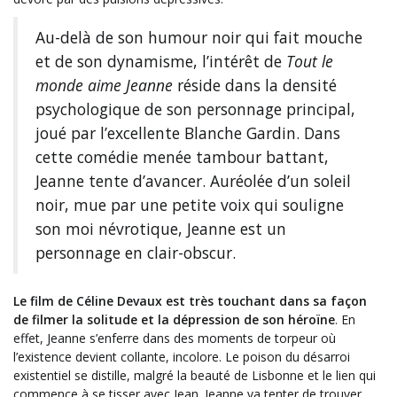
Au-delà de son humour noir qui fait mouche
et de son dynamisme, l’intérêt de
Tout le
monde aime Jeanne
réside dans la densité
psychologique de son personnage principal,
joué par l’excellente Blanche Gardin. Dans
cette comédie menée tambour battant,
Jeanne tente d’avancer. Auréolée d’un soleil
noir, mue par une petite voix qui souligne
son moi névrotique, Jeanne est un
personnage en clair-obscur.
Le film de Céline Devaux est très touchant dans sa façon
de filmer la solitude et la dépression de son héroïne
. En
effet, Jeanne s’enferre dans des moments de torpeur où
l’existence devient collante, incolore. Le poison du désarroi
existentiel se distille, malgré la beauté de Lisbonne et le lien qui
commence à se tisser avec Jean. Jeanne va tenter de trouver