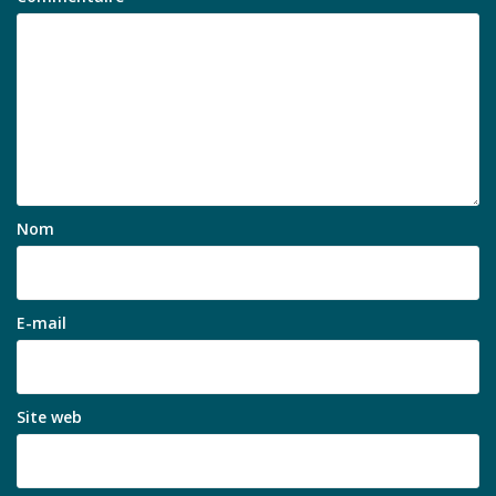
Nom
E-mail
Site web