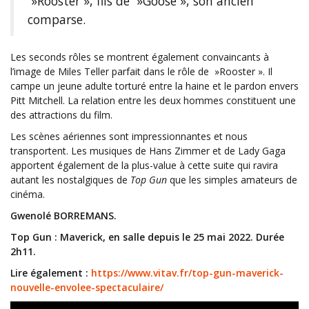
»Rooster », fils de »Goose », son ancien
comparse.
Les seconds rôles se montrent également convaincants à
l’image de Miles Teller parfait dans le rôle de »Rooster ». Il
campe un jeune adulte torturé entre la haine et le pardon envers
Pitt Mitchell. La relation entre les deux hommes constituent une
des attractions du film.
Les scènes aériennes sont impressionnantes et nous
transportent. Les musiques de Hans Zimmer et de Lady Gaga
apportent également de la plus-value à cette suite qui ravira
autant les nostalgiques de
Top Gun
que les simples amateurs de
cinéma.
Gwenolé BORREMANS.
Top Gun : Maverick, en salle depuis le 25 mai 2022. Durée
2h11.
Lire également :
https://www.vitav.fr/top-gun-maverick-
nouvelle-envolee-spectaculaire/