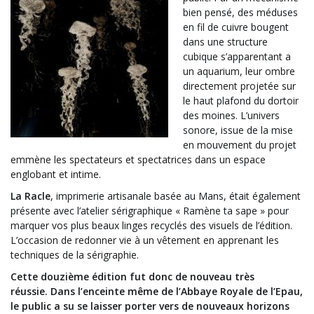
bien pensé, des méduses
en fil de cuivre bougent
dans une structure
cubique s’apparentant a
un aquarium, leur ombre
directement projetée sur
le haut plafond du dortoir
des moines. L’univers
sonore, issue de la mise
en mouvement du projet
emmène les spectateurs et spectatrices dans un espace
englobant et intime.
La Racle
, imprimerie artisanale basée au Mans, était également
présente avec l’atelier sérigraphique « Ramène ta sape » pour
marquer vos plus beaux linges recyclés des visuels de l’édition.
L’occasion de redonner vie à un vêtement en apprenant les
techniques de la sérigraphie.
Cette douzième édition fut
donc de nouveau
très
réussie.
Dans l’enceinte même de l’Abbaye Royale de l’Epau,
le public a
s
u se laisser porter vers de nouveaux horizons