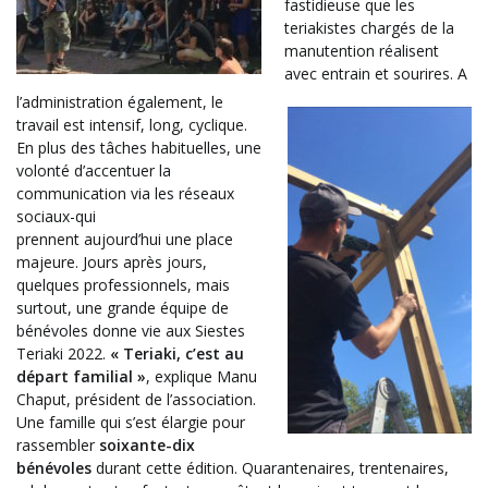
fastidieuse que les
teriakistes chargés de la
manutention réalisent
avec entrain et sourires. A
l’administration également, le
travail est intensif, long, cyclique.
En plus des tâches habituelles, une
volonté d’accentuer la
communication via les réseaux
sociaux-qui
prennent
aujourd’hui
une place
majeure. Jours après jours,
quelques professionnels, mais
surtout, une grande équipe de
bénévoles donne vie aux Siestes
Teriaki 2022.
«
Teriaki, c’est au
départ familial »
,
explique Manu
Chaput, président de l’association.
Une famille qui s’est élargie pour
rassembler
soixante-dix
bénévoles
durant cette édition. Quarantenaires, trentenaires,