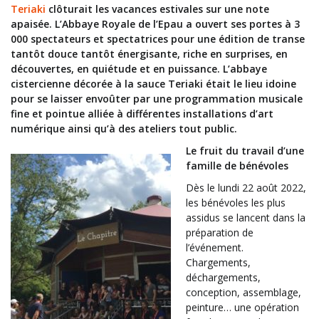
Teriaki
clôturait les vacances estivales sur une note
apaisée. L’Abbaye Royale de l’Epau a ouvert ses portes à 3
000 spectateurs et spectatrices pour une édition de transe
tantôt douce tantôt énergisante, riche en surprises, en
découvertes, en quiétude et en puissance. L’abbaye
cistercienne décorée à la sauce Teriaki était le lieu idoine
pour se laisser envoûter par une programmation musicale
fine et pointue alliée à différentes installations d’art
numérique ainsi qu’à des ateliers tout public.
Le fruit du travail d’une
famille de bénévoles
Dès le lundi 22 août 2022,
les bénévoles les plus
assidus se lancent dans la
préparation de
l’événement.
Chargements,
déchargements,
conception, assemblage,
peinture… une opération