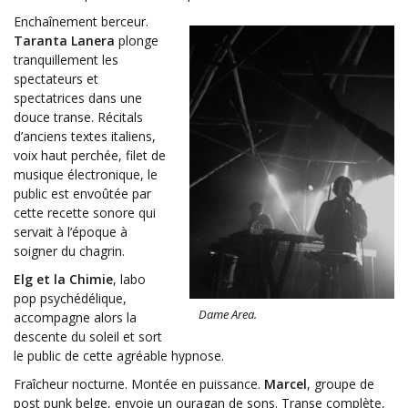
Enchaînement berceur.
Taranta Lanera
plonge
tranquillement les
spectateurs et
spectatrices dans une
douce transe. Récitals
d’anciens textes italiens,
voix haut perchée, filet de
musique électronique, le
public est envoûtée par
cette recette sonore qui
servait à l’époque à
soigner du chagrin.
Elg et la Chimie
, labo
pop psychédélique,
Dame Area.
accompagne alors la
descente du soleil et sort
le public de cette agréable hypnose.
Fraîcheur nocturne. Montée en puissance.
Marcel
, groupe de
post punk belge, envoie un ouragan de sons. Transe complète,