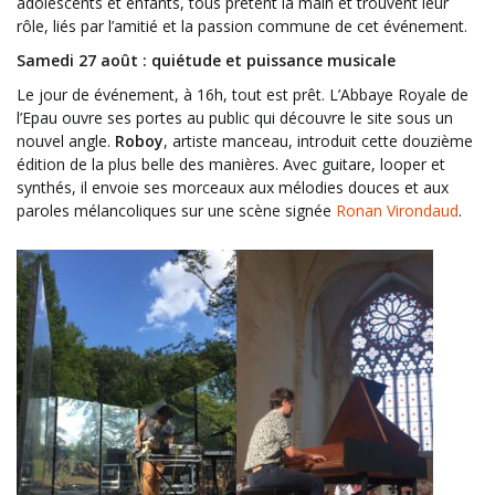
adolescents et enfants, tous prêtent la main et trouvent leur
rôle, liés par l’amitié et la passion commune de cet événement.
Samedi
27 août : quiétude et puissance musicale
Le jour de événement
, à 16h, tout est prêt. L’Abbaye Royale de
l’Epau ouvre ses portes au public qui découvre le site sous un
nouvel angle.
Roboy
, artiste manceau, introduit cette douzième
édition de la plus belle des manières. Avec guitare, looper et
synthés, il envoie ses morceaux aux mélodies douces et aux
paroles mélancoliques sur une scène signée
Ronan Virondaud
.