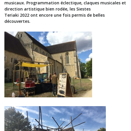
musicaux. Pr
ogrammation éclectique,
claque
s
musicale
s
et
direction artistique bien rodée, les Siestes
Teriaki
2022
ont
encore une fois permis de belles
découvertes.