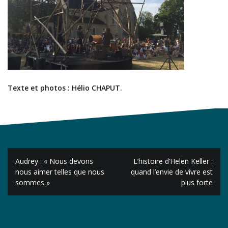
Texte et photos : Hélio CHAPUT.
Navigation
Audrey : « Nous devons
L’histoire d’Helen Keller :
de
nous aimer telles que nous
quand l’envie de vivre est
sommes »
plus forte
l’article